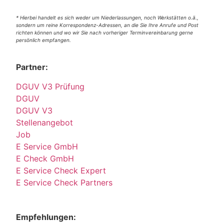
* Hierbei handelt es sich weder um Niederlassungen, noch Werkstätten o.ä.,
sondern um reine Korrespondenz-Adressen, an die Sie Ihre Anrufe und Post
richten können und wo wir Sie nach vorheriger Terminvereinbarung gerne
persönlich empfangen.
Partner:
DGUV V3 Prüfung
DGUV
DGUV V3
Stellenangebot
Job
E Service GmbH
E Check GmbH
E Service Check Expert
E Service Check Partners
Empfehlungen: