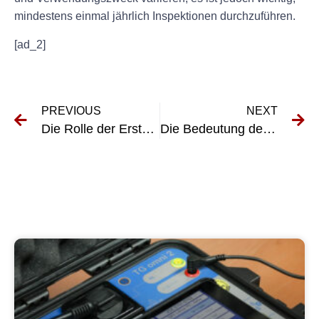
mindestens einmal jährlich Inspektionen durchzuführen.
[ad_2]
PREVIOUS
NEXT
Die Rolle der Erstprüfung elektrischer Geräte bei der Verhinderung von Elektrounfällen
Die Bedeutung der UVV-Prüfung im Logistikbetrieb verstehen