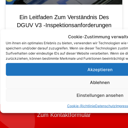
Ein Leitfaden Zum Verständnis Des
DGUV V3 -Inspektionsanforderungen
Für Elektrische Geräte
Cookie-Zustimmung verwalt
Um ihnen ein optimales Erlebnis zu bieten, verwenden wir Technologien wie
speichern und/oder darauf zuzugreifen. Wenn sie dieser Technologien zust
Surfverhalten oder eindeutige IDs auf dieser Website verarbeiten. Wenn sie d
zurückziehen, können bestimmte Merkmale und Funktionen beeinträchtigt w
Akzeptieren
Ablehnen
Einstellungen ansehen
Cookie-Richtlinie
Datenschutz
Impres
Zum Kontaktformular