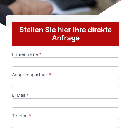
Stellen Sie hier ihre direkte
Anfrage
Firmenname
*
Anfrageformular
Ansprechpartner
*
E-Mail
*
Telefon
*