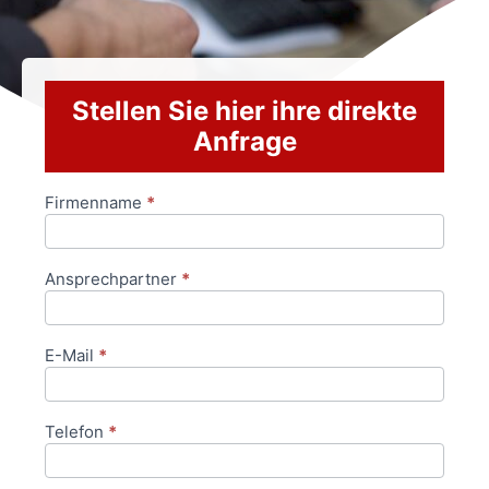
Stellen Sie hier ihre direkte
Anfrage
Firmenname
*
Anfrageformular
Ansprechpartner
*
E-Mail
*
Telefon
*