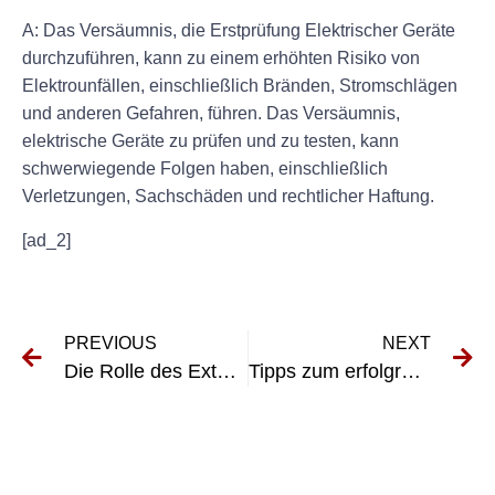
A: Das Versäumnis, die Erstprüfung Elektrischer Geräte
durchzuführen, kann zu einem erhöhten Risiko von
Elektrounfällen, einschließlich Bränden, Stromschlägen
und anderen Gefahren, führen. Das Versäumnis,
elektrische Geräte zu prüfen und zu testen, kann
schwerwiegende Folgen haben, einschließlich
Verletzungen, Sachschäden und rechtlicher Haftung.
[ad_2]
PREVIOUS
NEXT
Die Rolle des Externen VEFK in der Logistik: Gewährleistung der elektrischen Sicherheit
Tipps zum erfolgreichen Bestehen der DGUV-Prüfung für Container