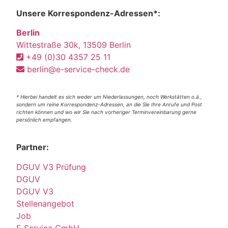
Unsere Korrespondenz-Adressen*:
Berlin
Wittestraße 30k, 13509 Berlin
+49 (0)30 4357 25 11
berlin@e-service-check.de
* Hierbei handelt es sich weder um Niederlassungen, noch Werkstätten o.ä.,
sondern um reine Korrespondenz-Adressen, an die Sie Ihre Anrufe und Post
richten können und wo wir Sie nach vorheriger Terminvereinbarung gerne
persönlich empfangen.
Partner:
DGUV V3 Prüfung
DGUV
DGUV V3
Stellenangebot
Job
E Service GmbH