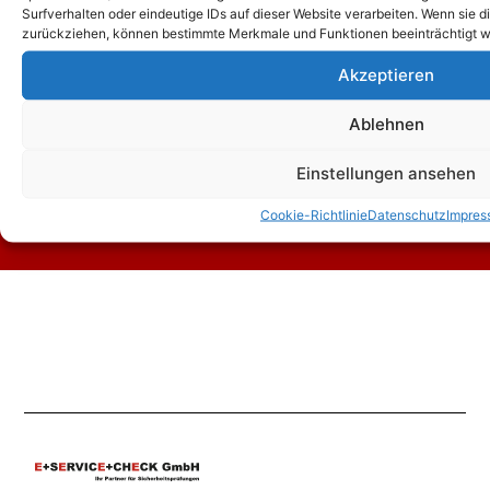
Surfverhalten oder eindeutige IDs auf dieser Website verarbeiten. Wenn sie d
zurückziehen, können bestimmte Merkmale und Funktionen beeinträchtigt w
Akzeptieren
Zum Kontaktformular
Ablehnen
Einstellungen ansehen
Kontakt
Cookie-Richtlinie
Datenschutz
Impres