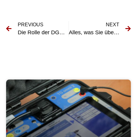
PREVIOUS
NEXT
Die Rolle der DGUV UVV bei der Vermeidung von Unfällen und Verletzungen am Arbeitsplatz
Alles, was Sie über die UVV-Prüfung in Georgsmarienhütte wissen müssen