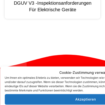
DGUV V3 -Inspektionsanforderungen
Für Elektrische Geräte
Cookie-Zustimmung verwa
Zum Kontaktformular
Um ihnen ein optimales Erlebnis zu bieten, verwenden wir Technologien wie
und/oder darauf zuzugreifen. Wenn sie dieser Technologien zustimmen, könn
eindeutige IDs auf dieser Website verarbeiten. Wenn sie die Zustimmung nich
bestimmte Merkmale und Funktionen beeinträchtigt werden.
Kontakt
Akzeptieren