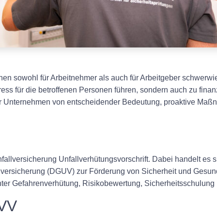
nen sowohl für Arbeitnehmer als auch für Arbeitgeber schwerw
ss für die betroffenen Personen führen, sondern auch zu finan
ür Unternehmen von entscheidender Bedeutung, proaktive Maßn
llversicherung Unfallverhütungsvorschrift. Dabei handelt es s
lversicherung (DGUV) zur Förderung von Sicherheit und Gesundh
ter Gefahrenverhütung, Risikobewertung, Sicherheitsschulung 
UVV