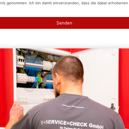
tnis genommen. Ich bin damit einverstanden, dass die dabei erhobene
Senden