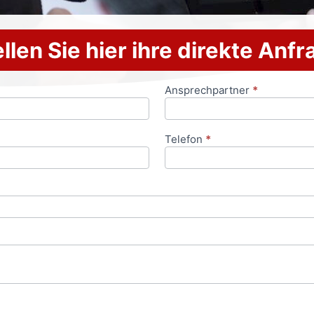
llen Sie hier ihre direkte Anf
Ansprechpartner
*
Telefon
*