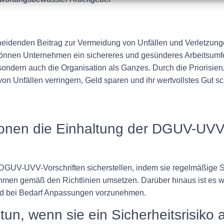
eidenden Beitrag zur Vermeidung von Unfällen und Verletzunge
nnen Unternehmen ein sichereres und gesünderes Arbeitsumfeld
n, sondern auch die Organisation als Ganzes. Durch die Prioris
 Unfällen verringern, Geld sparen und ihr wertvollstes Gut sch
onen die Einhaltung der DGUV-UVV-
DGUV-UVV-Vorschriften sicherstellen, indem sie regelmäßige Si
men gemäß den Richtlinien umsetzen. Darüber hinaus ist es wi
und bei Bedarf Anpassungen vorzunehmen.
 tun, wenn sie ein Sicherheitsrisiko 