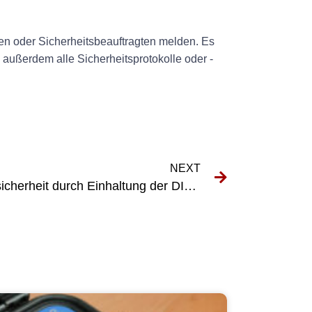
zten oder Sicherheitsbeauftragten melden. Es
n außerdem alle Sicherheitsprotokolle oder -
NEXT
Gewährleistung der Arbeitssicherheit durch Einhaltung der DIN VDE 0701-0702