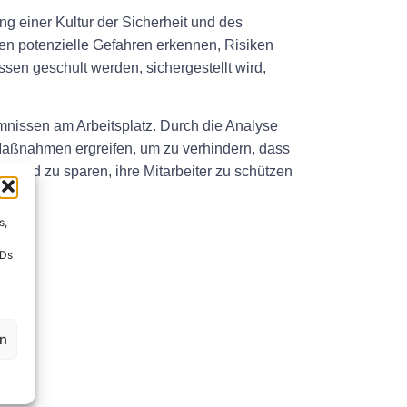
g einer Kultur der Sicherheit und des
en potenzielle Gefahren erkennen, Risiken
n geschult werden, sichergestellt wird,
nissen am Arbeitsplatz. Durch die Analyse
Maßnahmen ergreifen, um zu verhindern, dass
 Geld zu sparen, ihre Mitarbeiter zu schützen
s,
IDs
en