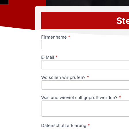
Ste
Firmenname
*
Anfrageformular
E-Mail
*
Wo sollen wir prüfen?
*
Was und wieviel soll geprüft werden?
*
Datenschutzerklärung
*