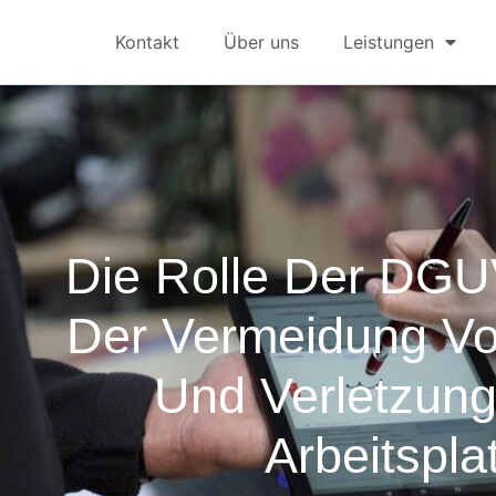
Kontakt
Über uns
Leistungen
Die Rolle Der DG
Der Vermeidung Vo
Und Verletzun
Arbeitspla