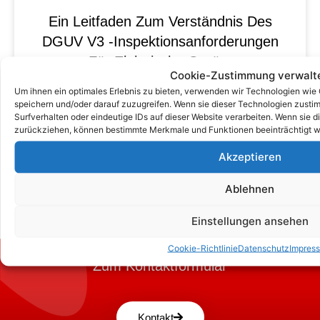
Ein Leitfaden Zum Verständnis Des
DGUV V3 -Inspektionsanforderungen
Für Elektrische Geräte
Cookie-Zustimmung verwalt
Um ihnen ein optimales Erlebnis zu bieten, verwenden wir Technologien wie
speichern und/oder darauf zuzugreifen. Wenn sie dieser Technologien zust
Surfverhalten oder eindeutige IDs auf dieser Website verarbeiten. Wenn sie d
zurückziehen, können bestimmte Merkmale und Funktionen beeinträchtigt w
Akzeptieren
Ablehnen
Einstellungen ansehen
Cookie-Richtlinie
Datenschutz
Impres
Zum Kontaktformular
Kontakt