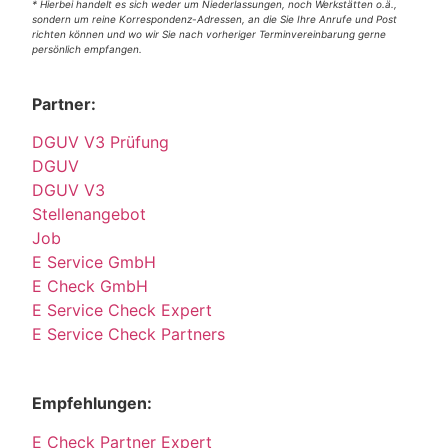
* Hierbei handelt es sich weder um Niederlassungen, noch Werkstätten o.ä.,
sondern um reine Korrespondenz-Adressen, an die Sie Ihre Anrufe und Post
richten können und wo wir Sie nach vorheriger Terminvereinbarung gerne
persönlich empfangen.
Partner:
DGUV V3 Prüfung
DGUV
DGUV V3
Stellenangebot
Job
E Service GmbH
E Check GmbH
E Service Check Expert
E Service Check Partners
Empfehlungen:
E Check Partner Expert