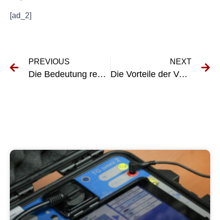
[ad_2]
PREVIOUS
NEXT
Die Bedeutung regelmäßiger elektrischer Tests für ortsfeste Geräte
Die Vorteile der Verwendung von UVV-zertifizierten Handhubwagen