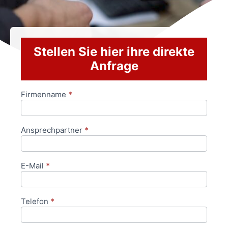
Stellen Sie hier ihre direkte
Anfrage
Firmenname
*
Anfrageformular
Ansprechpartner
*
E-Mail
*
Telefon
*