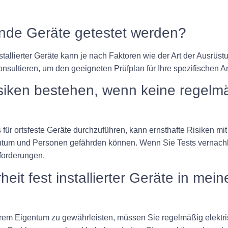
tzende Geräte getestet werden?
nstallierter Geräte kann je nach Faktoren wie der Art der Ausrüs
konsultieren, um den geeigneten Prüfplan für Ihre spezifischen 
isiken bestehen, wenn keine regelmä
für ortsfeste Geräte durchzuführen, kann ernsthafte Risiken mit 
ntum und Personen gefährden können. Wenn Sie Tests vernachl
forderungen.
heit fest installierter Geräte in mein
in Ihrem Eigentum zu gewährleisten, müssen Sie regelmäßig elek