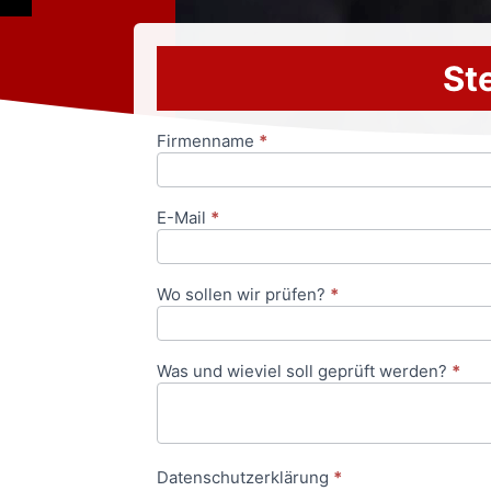
Ste
Firmenname
*
Anfrageformular
E-Mail
*
Wo sollen wir prüfen?
*
Was und wieviel soll geprüft werden?
*
Datenschutzerklärung
*