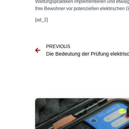
Wartungspraktiken implementieren und etwai
Ihre Bewohner vor potenziellen elektrischen 
[ad_2]
PREVIOUS