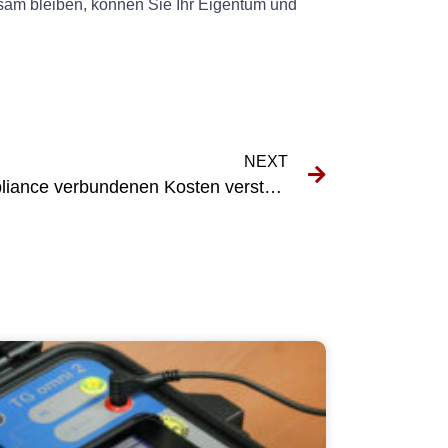
am bleiben, können Sie Ihr Eigentum und
NEXT
Die mit der DGUV V3-Compliance verbundenen Kosten verstehen