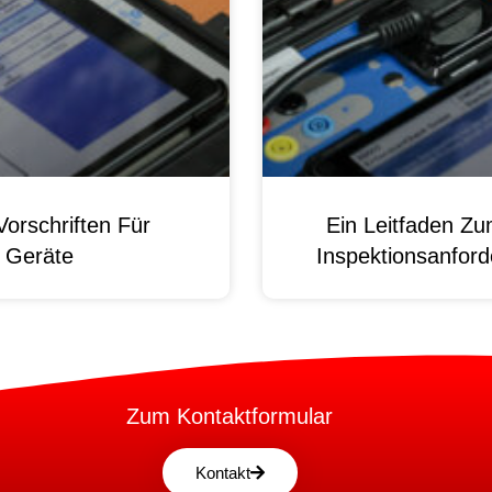
orschriften Für
Ein Leitfaden Z
e Geräte
Inspektionsanford
Zum Kontaktformular
Kontakt