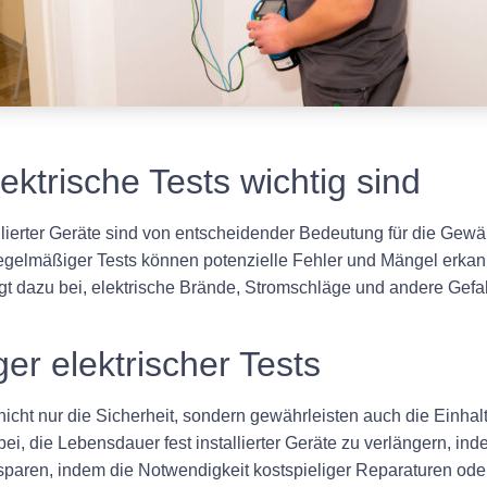
ktrische Tests wichtig sind
lierter Geräte sind von entscheidender Bedeutung für die Gewäh
regelmäßiger Tests können potenzielle Fehler und Mängel erka
 dazu bei, elektrische Brände, Stromschläge und andere Gefahr
er elektrischer Tests
cht nur die Sicherheit, sondern gewährleisten auch die Einhal
ei, die Lebensdauer fest installierter Geräte zu verlängern, i
sparen, indem die Notwendigkeit kostspieliger Reparaturen oder