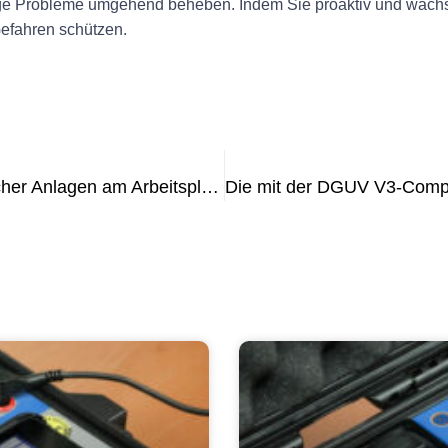
ge Probleme umgehend beheben. Indem Sie proaktiv und wachs
Gefahren schützen.
Die Bedeutung der Prüfung elektrischer Anlagen am Arbeitsplatz