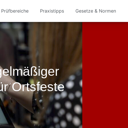
Prüfbereiche
Praxistipps
Gesetze & Normen
gelmäßiger
ür Ortsfeste