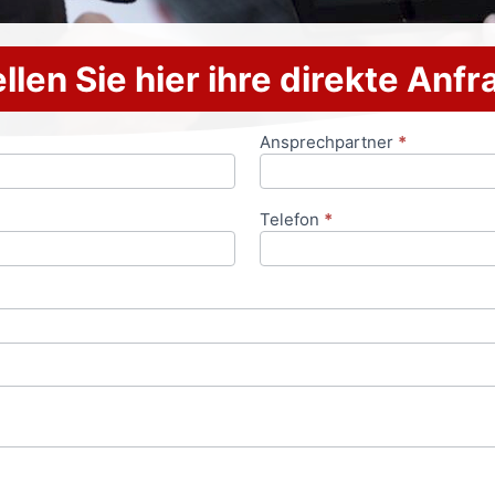
llen Sie hier ihre direkte Anf
Ansprechpartner
*
Telefon
*