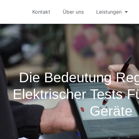
Kontakt
Über uns
Leistungen
Die Bedeutung Re
Elektrischer Tests F
Geräte