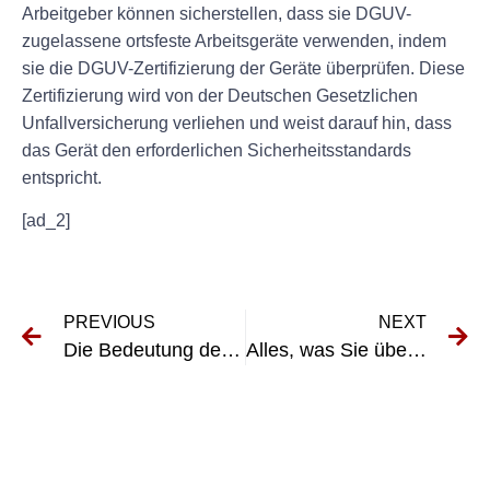
Arbeitgeber können sicherstellen, dass sie DGUV-
zugelassene ortsfeste Arbeitsgeräte verwenden, indem
sie die DGUV-Zertifizierung der Geräte überprüfen. Diese
Zertifizierung wird von der Deutschen Gesetzlichen
Unfallversicherung verliehen und weist darauf hin, dass
das Gerät den erforderlichen Sicherheitsstandards
entspricht.
[ad_2]
PREVIOUS
NEXT
Die Bedeutung der UVV-Prüfung für Kettenzüge verstehen
Alles, was Sie über die UVV-Prüfung für die KFZ-Hebebühne wissen müssen