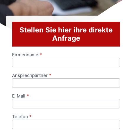
Stellen Sie hier ihre direkte
Anfrage
Firmenname
*
Anfrageformular
Ansprechpartner
*
E-Mail
*
Telefon
*