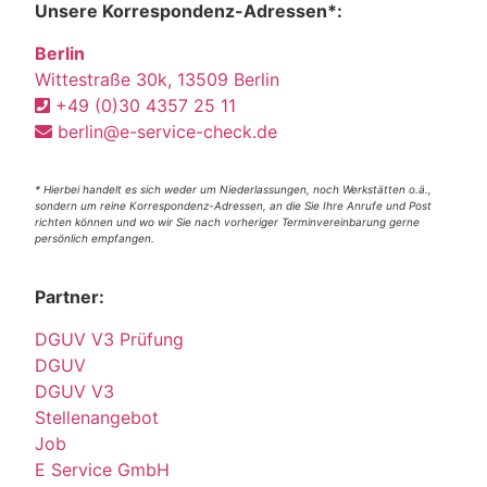
Unsere Korrespondenz-Adressen*:
Berlin
Wittestraße 30k, 13509 Berlin
+49 (0)30 4357 25 11
berlin@e-service-check.de
* Hierbei handelt es sich weder um Niederlassungen, noch Werkstätten o.ä.,
sondern um reine Korrespondenz-Adressen, an die Sie Ihre Anrufe und Post
richten können und wo wir Sie nach vorheriger Terminvereinbarung gerne
persönlich empfangen.
Partner:
DGUV V3 Prüfung
DGUV
DGUV V3
Stellenangebot
Job
E Service GmbH