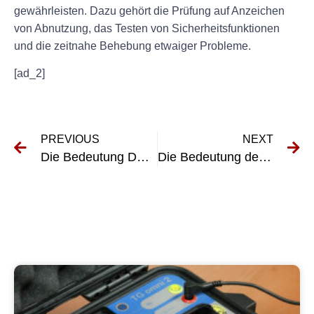
gewährleisten. Dazu gehört die Prüfung auf Anzeichen
von Abnutzung, das Testen von Sicherheitsfunktionen
und die zeitnahe Behebung etwaiger Probleme.
[ad_2]
PREVIOUS
NEXT
Die Bedeutung DGUV-zugelassener ortsfester Arbeitsmittel am Arbeitsplatz
Die Bedeutung der DGUV Ortsfeste elektrische Betriebsmittel für die Arbeitssicherheit