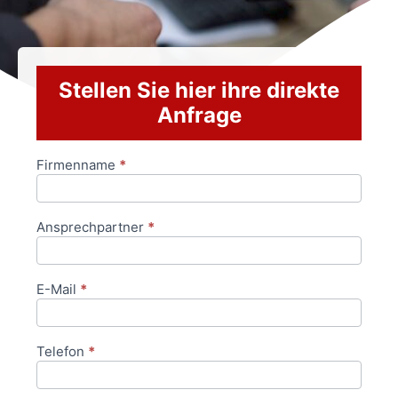
Stellen Sie hier ihre direkte
Anfrage
Firmenname
*
Anfrageformular
Ansprechpartner
*
E-Mail
*
Telefon
*