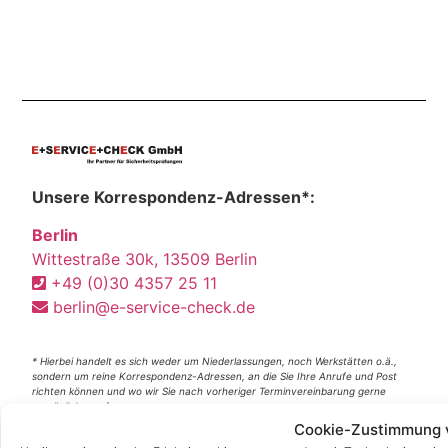
Unsere Korrespondenz-Adressen*:
Berlin
Wittestraße 30k, 13509 Berlin
+49 (0)30 4357 25 11
berlin@e-service-check.de
* Hierbei handelt es sich weder um Niederlassungen, noch Werkstätten o.ä.,
sondern um reine Korrespondenz-Adressen, an die Sie Ihre Anrufe und Post
richten können und wo wir Sie nach vorheriger Terminvereinbarung gerne
persönlich empfangen.
Cookie-Zustimmung 