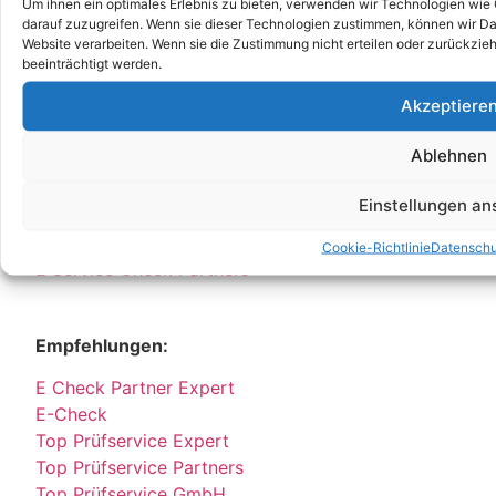
Um ihnen ein optimales Erlebnis zu bieten, verwenden wir Technologien wie
Partner:
darauf zuzugreifen. Wenn sie dieser Technologien zustimmen, können wir Dat
Website verarbeiten. Wenn sie die Zustimmung nicht erteilen oder zurückz
DGUV V3 Prüfung
beeinträchtigt werden.
DGUV
Akzeptiere
DGUV V3
Stellenangebot
Ablehnen
Job
E Service GmbH
Einstellungen a
E Check GmbH
E Service Check Expert
Cookie-Richtlinie
Datenschu
E Service Check Partners
Empfehlungen:
E Check Partner Expert
E-Check
Top Prüfservice Expert
Top Prüfservice Partners
Top Prüfservice GmbH