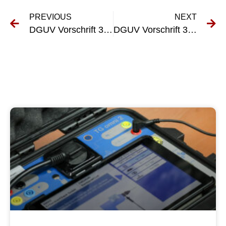
PREVIOUS
NEXT
DGUV Vorschrift 3 BGV A3 verstehen: Ein umfassender Überblick
DGUV Vorschrift 3 BGV A3: Vorschriften für elektrische Anlagen und Betriebsmittel verstehen