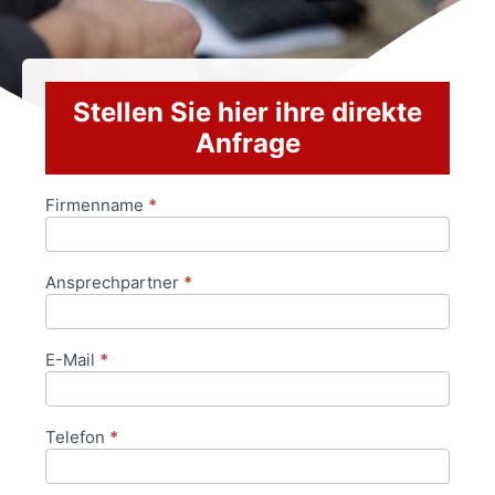
Stellen Sie hier ihre direkte
Anfrage
Firmenname
*
Anfrageformular
Ansprechpartner
*
E-Mail
*
Telefon
*