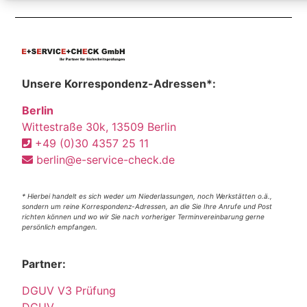
Unsere Korrespondenz-Adressen*:
Berlin
Wittestraße 30k, 13509 Berlin
+49 (0)30 4357 25 11
berlin@e-service-check.de
* Hierbei handelt es sich weder um Niederlassungen, noch Werkstätten o.ä.,
sondern um reine Korrespondenz-Adressen, an die Sie Ihre Anrufe und Post
richten können und wo wir Sie nach vorheriger Terminvereinbarung gerne
persönlich empfangen.
Partner:
DGUV V3 Prüfung
DGUV