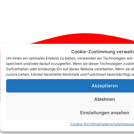
Cookie-Zustimmung verwalt
Um ihnen ein optimales Erlebnis zu bieten, verwenden wir Technologien wie
Zum Kontaktformular
speichern und/oder darauf zuzugreifen. Wenn sie dieser Technologien zust
Surfverhalten oder eindeutige IDs auf dieser Website verarbeiten. Wenn sie d
zurückziehen, können bestimmte Merkmale und Funktionen beeinträchtigt w
Kontakt
Akzeptieren
Ablehnen
Einstellungen ansehen
Cookie-Richtlinie
Datenschutz
Impres