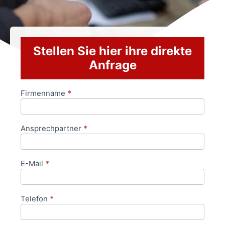
Stellen Sie hier ihre direkte
Anfrage
Firmenname
*
Anfrageformular
Ansprechpartner
*
E-Mail
*
Telefon
*