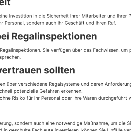
eit
ine Investition in die Sicherheit Ihrer Mitarbeiter und Ihre
r Personal, sondern auch Ihr Geschäft und Ihren Ruf.
 bei Regalinspektionen
 Regalinspektionen. Sie verfügen über das Fachwissen, um p
sprechen.
vertrauen sollten
n über verschiedene Regalsysteme und deren Anforderun
hnell potenzielle Gefahren erkennen.
n ohne Risiko für Ihr Personal oder Ihre Waren durchgeführt 
rderung, sondern auch eine notwendige Maßnahme, um die Sic
 in geschulte Fachleute investieren, können Sie Unfälle ve