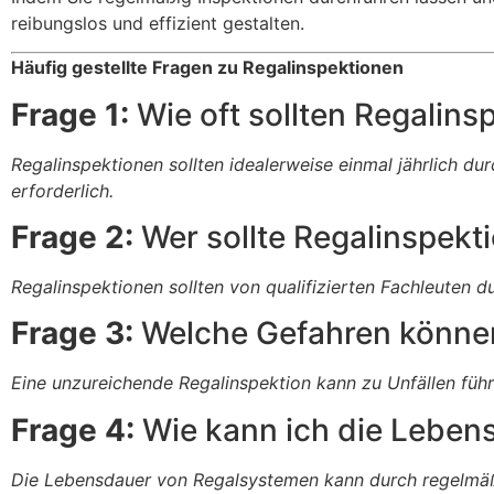
reibungslos und effizient gestalten.
Häufig gestellte Fragen zu Regalinspektionen
Frage 1:
Wie oft sollten Regalin
Regalinspektionen sollten idealerweise einmal jährlich d
erforderlich.
Frage 2:
Wer sollte Regalinspekt
Regalinspektionen sollten von qualifizierten Fachleuten 
Frage 3:
Welche Gefahren können
Eine unzureichende Regalinspektion kann zu Unfällen füh
Frage 4:
Wie kann ich die Leben
Die Lebensdauer von Regalsystemen kann durch regelmäß