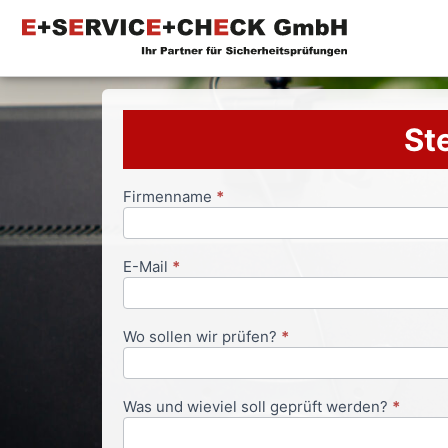
Ste
Firmenname
*
Anfrageformular
E-Mail
*
Wo sollen wir prüfen?
*
Was und wieviel soll geprüft werden?
*