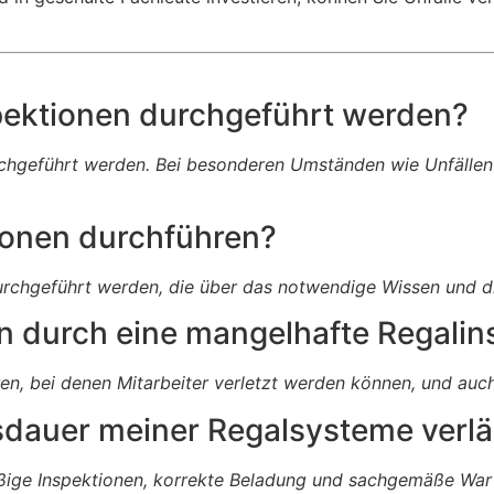
spektionen durchgeführt werden?
urchgeführt werden. Bei besonderen Umständen wie Unfällen 
ionen durchführen?
durchgeführt werden, die über das notwendige Wissen und d
 durch eine mangelhafte Regalin
ren, bei denen Mitarbeiter verletzt werden können, und au
sdauer meiner Regalsysteme verl
ige Inspektionen, korrekte Beladung und sachgemäße War