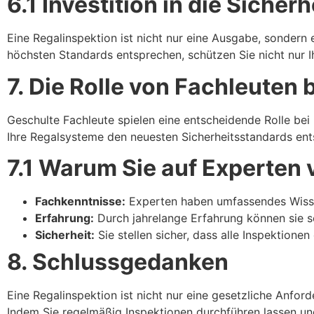
6.1 Investition in die Sicherh
Eine Regalinspektion ist nicht nur eine Ausgabe, sondern e
höchsten Standards entsprechen, schützen Sie nicht nur Ih
7. Die Rolle von Fachleuten
Geschulte Fachleute spielen eine entscheidende Rolle bei
Ihre Regalsysteme den neuesten Sicherheitsstandards ent
7.1 Warum Sie auf Experten 
Fachkenntnisse:
Experten haben umfassendes Wisse
Erfahrung:
Durch jahrelange Erfahrung können sie sc
Sicherheit:
Sie stellen sicher, dass alle Inspektione
8. Schlussgedanken
Eine Regalinspektion ist nicht nur eine gesetzliche Anfo
Indem Sie regelmäßig Inspektionen durchführen lassen und