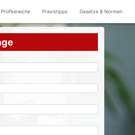
Prüfbereiche
Praxistipps
Gesetze & Normen
rage