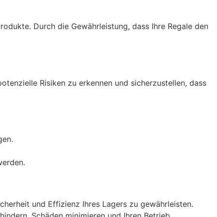
r Produkte. Durch die Gewährleistung, dass Ihre Regale den
otenzielle Risiken zu erkennen und sicherzustellen, dass
gen.
werden.
herheit und Effizienz Ihres Lagers zu gewährleisten.
rhindern, Schäden minimieren und Ihren Betrieb