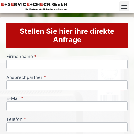
Stellen Sie hier ihre direkte
Anfrage
Firmenname
*
Anfrageformular
Ansprechpartner
*
E-Mail
*
Telefon
*