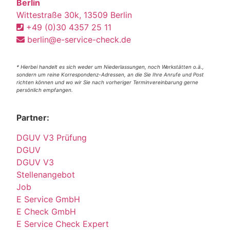
Berlin
Wittestraße 30k, 13509 Berlin
+49 (0)30 4357 25 11
berlin@e-service-check.de
* Hierbei handelt es sich weder um Niederlassungen, noch Werkstätten o.ä.,
sondern um reine Korrespondenz-Adressen, an die Sie Ihre Anrufe und Post
richten können und wo wir Sie nach vorheriger Terminvereinbarung gerne
persönlich empfangen.
Partner:
DGUV V3 Prüfung
DGUV
DGUV V3
Stellenangebot
Job
E Service GmbH
E Check GmbH
E Service Check Expert