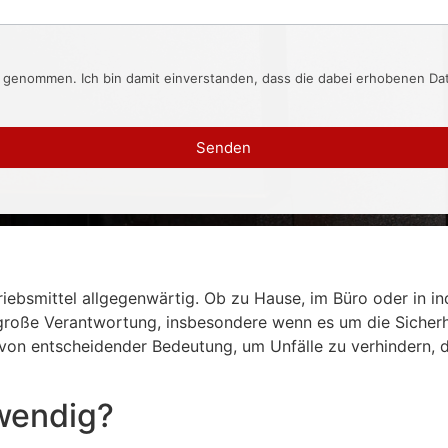
s genommen. Ich bin damit einverstanden, dass die dabei erhobenen D
Senden
iebsmittel allgegenwärtig. Ob zu Hause, im Büro oder in indu
große Verantwortung, insbesondere wenn es um die Sicherhe
l von entscheidender Bedeutung, um Unfälle zu verhindern, 
twendig?