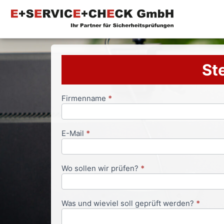
Ste
Firmenname
*
Anfrageformular
E-Mail
*
Wo sollen wir prüfen?
*
Was und wieviel soll geprüft werden?
*