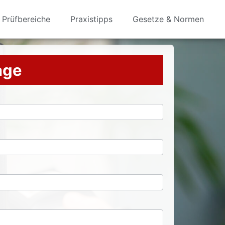
Prüfbereiche
Praxistipps
Gesetze & Normen
rage