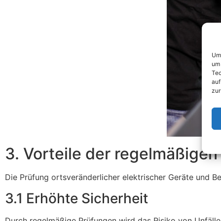
Um 
um 
Tec
auf
zur
3. Vorteile der regelmäßigen
Die Prüfung ortsveränderlicher elektrischer Geräte und Bet
3.1 Erhöhte Sicherheit
Durch regelmäßige Prüfungen wird das Risiko von Unfällen