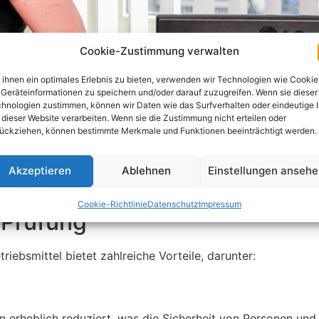
Cookie-Zustimmung verwalten
ihnen ein optimales Erlebnis zu bieten, verwenden wir Technologien wie Cookie
Geräteinformationen zu speichern und/oder darauf zuzugreifen. Wenn sie dieser
hnologien zustimmen, können wir Daten wie das Surfverhalten oder eindeutige 
 dieser Website verarbeiten. Wenn sie die Zustimmung nicht erteilen oder
ückziehen, können bestimmte Merkmale und Funktionen beeinträchtigt werden.
Akzeptieren
Ablehnen
Einstellungen anseh
Cookie-Richtlinie
Datenschutz
Impressum
 Prüfung
riebsmittel bietet zahlreiche Vorteile, darunter:
 erheblich reduziert, was die Sicherheit von Personen und