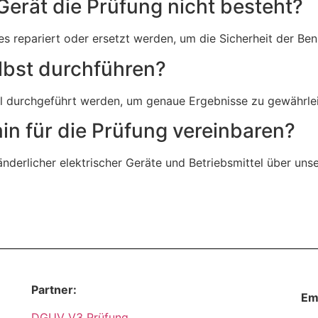
Gerät die Prüfung nicht besteht?
es repariert oder ersetzt werden, um die Sicherheit der Ben
lbst durchführen?
al durchgeführt werden, um genaue Ergebnisse zu gewährle
in für die Prüfung vereinbaren?
nderlicher elektrischer Geräte und Betriebsmittel über uns
Partner:
Em
DGUV V3 Prüfung