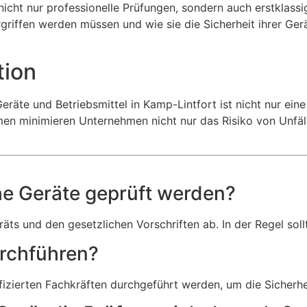
 nicht nur professionelle Prüfungen, sondern auch erstklas
iffen werden müssen und wie sie die Sicherheit ihrer Gerät
tion
räte und Betriebsmittel in Kamp-Lintfort ist nicht nur eine
men minimieren Unternehmen nicht nur das Risiko von Unfäll
che Geräte geprüft werden?
ts und den gesetzlichen Vorschriften ab. In der Regel soll
urchführen?
ifizierten Fachkräften durchgeführt werden, um die Sicherhe