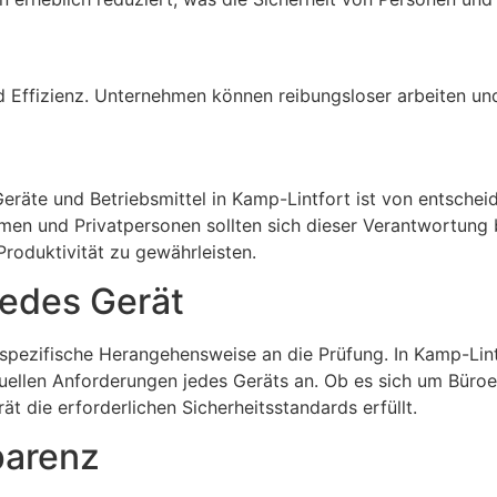
d Effizienz. Unternehmen können reibungsloser arbeiten und
eräte und Betriebsmittel in Kamp-Lintfort ist von entscheid
hmen und Privatpersonen sollten sich dieser Verantwortung b
roduktivität zu gewährleisten.
jedes Gerät
 spezifische Herangehensweise an die Prüfung. In Kamp-Lintf
ellen Anforderungen jedes Geräts an. Ob es sich um Büroel
ät die erforderlichen Sicherheitsstandards erfüllt.
parenz