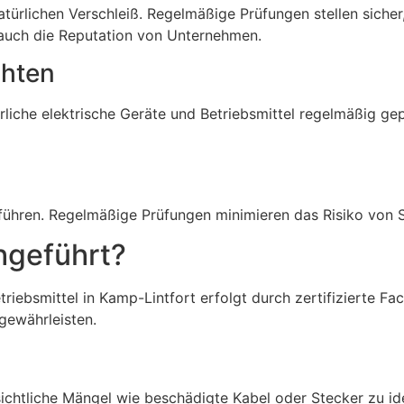
türlichen Verschleiß. Regelmäßige Prüfungen stellen sicher,
 auch die Reputation von Unternehmen.
chten
rliche elektrische Geräte und Betriebsmittel regelmäßig ge
 führen. Regelmäßige Prüfungen minimieren das Risiko von
hgeführt?
triebsmittel in Kamp-Lintfort erfolgt durch zertifizierte F
gewährleisten.
ichtliche Mängel wie beschädigte Kabel oder Stecker zu ide