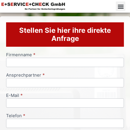
Stellen Sie hier ihre direkte
Anfrage
Firmenname
*
Anfrageformular
Ansprechpartner
*
E-Mail
*
Telefon
*