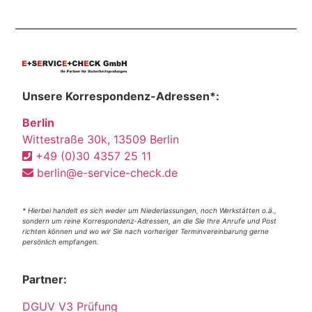
Unsere Korrespondenz-Adressen*:
Berlin
Wittestraße 30k, 13509 Berlin
+49 (0)30 4357 25 11
berlin@e-service-check.de
* Hierbei handelt es sich weder um Niederlassungen, noch Werkstätten o.ä.,
sondern um reine Korrespondenz-Adressen, an die Sie Ihre Anrufe und Post
richten können und wo wir Sie nach vorheriger Terminvereinbarung gerne
persönlich empfangen.
Partner:
DGUV V3 Prüfung