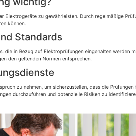
ung wichtig?
rer Elektrogeräte zu gewährleisten. Durch regelmäßige Prü
ren können.
 und Standards
rds, die in Bezug auf Elektroprüfungen eingehalten werde
lagen den geltenden Normen entsprechen.
fungsdienste
nspruch zu nehmen, um sicherzustellen, dass die Prüfungen 
gen durchzuführen und potenzielle Risiken zu identifiziere