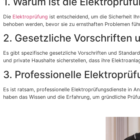
1. Warum ist die Elektroprüf
Die
Elektroprüfung
ist entscheidend, um die Sicherheit Ih
behoben werden, bevor sie zu ernsthaften Problemen füh
2. Gesetzliche Vorschriften
Es gibt spezifische gesetzliche Vorschriften und Standa
und private Haushalte sicherstellen, dass ihre Elektroan
3. Professionelle Elektroprü
Es ist ratsam, professionelle Elektroprüfungsdienste in A
haben das Wissen und die Erfahrung, um gründliche Prüfun