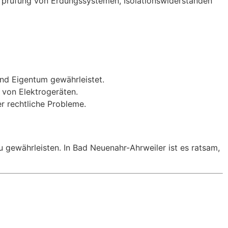
Überprüfung von Erdungssystemen, Isolationswiderständen
und Eigentum gewährleistet.
 von Elektrogeräten.
 rechtliche Probleme.
u gewährleisten. In Bad Neuenahr-Ahrweiler ist es ratsam,