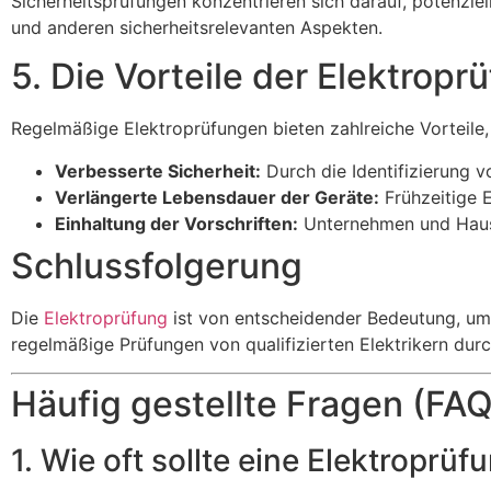
Sicherheitsprüfungen konzentrieren sich darauf, potenziel
und anderen sicherheitsrelevanten Aspekten.
5. Die Vorteile der Elektropr
Regelmäßige Elektroprüfungen bieten zahlreiche Vorteile,
Verbesserte Sicherheit:
Durch die Identifizierung v
Verlängerte Lebensdauer der Geräte:
Frühzeitige 
Einhaltung der Vorschriften:
Unternehmen und Haush
Schlussfolgerung
Die
Elektroprüfung
ist von entscheidender Bedeutung, um d
regelmäßige Prüfungen von qualifizierten Elektrikern durc
Häufig gestellte Fragen (FAQ
1. Wie oft sollte eine Elektropr