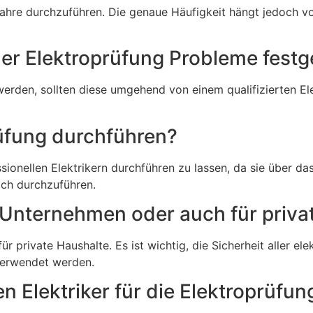
ahre durchzuführen. Die genaue Häufigkeit hängt jedoch von
er Elektroprüfung Probleme festg
erden, sollten diese umgehend von einem qualifizierten El
rüfung durchführen?
ionellen Elektrikern durchführen zu lassen, da sie über da
ich durchzuführen.
ür Unternehmen oder auch für priv
ür private Haushalte. Es ist wichtig, die Sicherheit aller e
verwendet werden.
en Elektriker für die Elektroprüfun