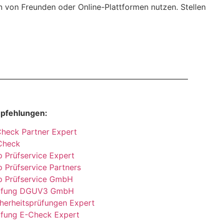
en von Freunden oder Online-Plattformen nutzen. Stellen
pfehlungen:
Check Partner Expert
Check
 Prüfservice Expert
 Prüfservice Partners
p Prüfservice GmbH
üfung DGUV3 GmbH
herheitsprüfungen Expert
üfung E-Check Expert