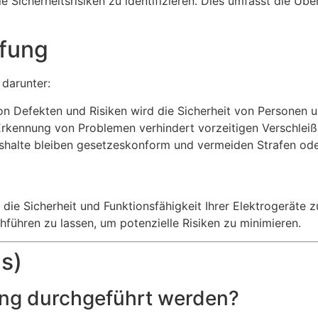
le Sicherheitsrisiken zu identifizieren. Dies umfasst die 
üfung
 darunter:
on Defekten und Risiken wird die Sicherheit von Personen 
Erkennung von Problemen verhindert vorzeitigen Verschleiß
alte bleiben gesetzeskonform und vermeiden Strafen oder
ie Sicherheit und Funktionsfähigkeit Ihrer Elektrogeräte z
hführen zu lassen, um potenzielle Risiken zu minimieren.
s)
üfung durchgeführt werden?