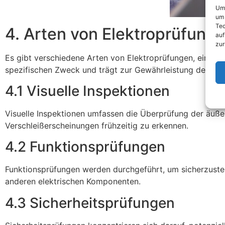
Um 
um 
Tec
4. Arten von Elektroprüfung
auf
zur
Es gibt verschiedene Arten von Elektroprüfungen, einschl
spezifischen Zweck und trägt zur Gewährleistung der Sich
4.1 Visuelle Inspektionen
Visuelle Inspektionen umfassen die Überprüfung der äußer
Verschleißerscheinungen frühzeitig zu erkennen.
4.2 Funktionsprüfungen
Funktionsprüfungen werden durchgeführt, um sicherzustel
anderen elektrischen Komponenten.
4.3 Sicherheitsprüfungen