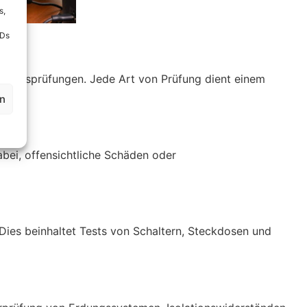
s,
IDs
herheitsprüfungen. Jede Art von Prüfung dient einem
en
abei, offensichtliche Schäden oder
Dies beinhaltet Tests von Schaltern, Steckdosen und