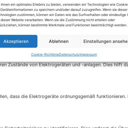
ihnen ein optimales Erlebnis zu bieten, verwenden wir Technologien wie Cookie
Geräteinformationen zu speichern und/oder darauf zuzugreifen. Wenn sie dieser
hnologien zustimmen, können wir Daten wie das Surfverhalten oder eindeutige 
en
 dieser Website verarbeiten. Wenn sie die Zustimmung nicht erteilen oder
ückziehen, können bestimmte Merkmale und Funktionen beeinträchtigt werden.
ießlich visueller Inspektionen, Funktionsprüfungen und Sic
erheit bei.
Akzeptieren
Ablehnen
Einstellungen anseh
Cookie-Richtlinie
Datenschutz
Impressum
en Zustände von Elektrogeräten und -anlagen. Dies hilft d
len, dass die Elektrogeräte ordnungsgemäß funktionieren. 