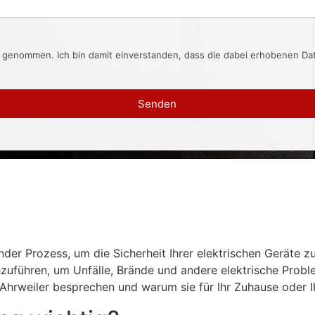
s genommen. Ich bin damit einverstanden, dass die dabei erhobenen D
Senden
der Prozess, um die Sicherheit Ihrer elektrischen Geräte z
uführen, um Unfälle, Brände und andere elektrische Proble
hrweiler besprechen und warum sie für Ihr Zuhause oder Ih