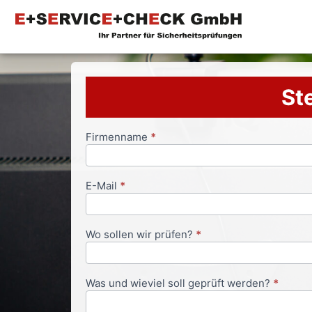
Ste
Firmenname
*
Anfrageformular
E-Mail
*
Wo sollen wir prüfen?
*
Was und wieviel soll geprüft werden?
*