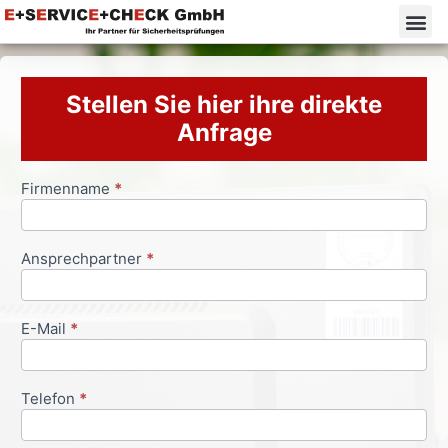
Stellen Sie hier ihre direkte
Anfrage
Firmenname
*
Anfrageformular
Ansprechpartner
*
E-Mail
*
Telefon
*