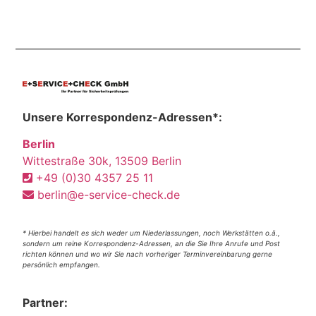
Unsere Korrespondenz-Adressen*:
Berlin
Wittestraße 30k, 13509 Berlin
+49 (0)30 4357 25 11
berlin@e-service-check.de
* Hierbei handelt es sich weder um Niederlassungen, noch Werkstätten o.ä.,
sondern um reine Korrespondenz-Adressen, an die Sie Ihre Anrufe und Post
richten können und wo wir Sie nach vorheriger Terminvereinbarung gerne
persönlich empfangen.
Partner: