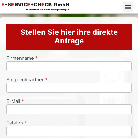
Stellen Sie hier ihre direkte
Anfrage
Firmenname
*
Anfrageformular
Ansprechpartner
*
E-Mail
*
Telefon
*