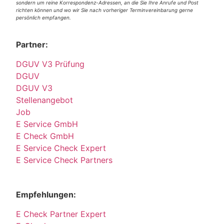
sondern um reine Korrespondenz-Adressen, an die Sie Ihre Anrufe und Post
richten können und wo wir Sie nach vorheriger Terminvereinbarung gerne
persönlich empfangen.
Partner:
DGUV V3 Prüfung
DGUV
DGUV V3
Stellenangebot
Job
E Service GmbH
E Check GmbH
E Service Check Expert
E Service Check Partners
Empfehlungen:
E Check Partner Expert