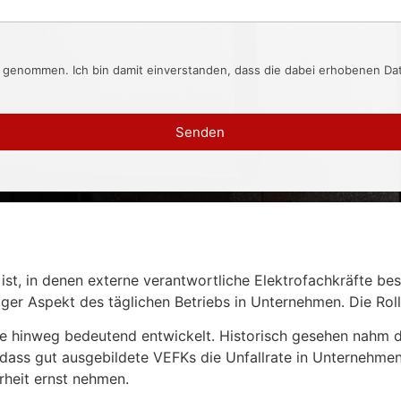
s genommen. Ich bin damit einverstanden, dass die dabei erhobenen D
Senden
st, in denen externe verantwortliche Elektrofachkräfte bes
iger Aspekt des täglichen Betriebs in Unternehmen. Die Roll
hre hinweg bedeutend entwickelt. Historisch gesehen nahm 
gt, dass gut ausgebildete VEFKs die Unfallrate in Unternehm
erheit ernst nehmen.