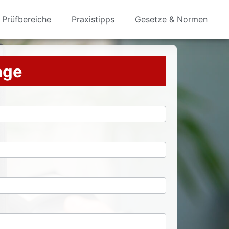
Prüfbereiche
Praxistipps
Gesetze & Normen
rage