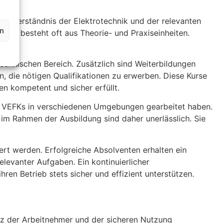
fes Verständnis der Elektrotechnik und der relevanten
en
zess besteht oft aus Theorie- und Praxiseinheiten.
chnischen Bereich. Zusätzlich sind Weiterbildungen
n, die nötigen Qualifikationen zu erwerben. Diese Kurse
en kompetent und sicher erfüllt.
nde VEFKs in verschiedenen Umgebungen gearbeitet haben.
 im Rahmen der Ausbildung sind daher unerlässlich. Sie
iert werden. Erfolgreiche Absolventen erhalten ein
relevanter Aufgaben. Ein kontinuierlicher
ren Betrieb stets sicher und effizient unterstützen.
tz der Arbeitnehmer und der sicheren Nutzung