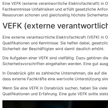
Eine VEFK (externe verantwortliche Elektrofachkraft) in 
Fachkenntnisse Unfallrisiken und erfüllt gesetzliche Anf
Ressourcen schonen und gleichzeitig höchste Sicherheitss
VEFK (externe verantwortlich
Eine externe verantwortliche Elektrofachkraft (VEFK) in O
Qualifikationen und Kenntnisse. Sie helfen dabei, gesetzl
Sicherheit der Beschäftigten wird damit deutlich erhöht.
Die Aufgaben einer VEFK sind vielfältig. Dazu gehören di
Sicherheitsvorschriften eingehalten werden. Eine gut ausg
In Osnabrück gibt es zahlreiche Unternehmen, die auf die 
dass externe Fachkräfte eine wertvolle Unterstützung sind
Wenn Sie eine VEFK in Osnabrück suchen, haben Sie viele M
Qualifikationen und Erfahrung. Eine gute VEFK sollte stet