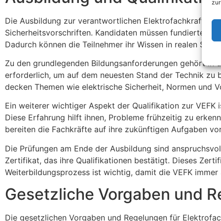
zur
Die Ausbildung zur verantwortlichen Elektrofachkraft (VEF
Sicherheitsvorschriften. Kandidaten müssen fundierte Ken
Dadurch können die Teilnehmer ihr Wissen in realen Szen
Zu den grundlegenden Bildungsanforderungen gehört in de
erforderlich, um auf dem neuesten Stand der Technik zu bl
decken Themen wie elektrische Sicherheit, Normen und Vors
Ein weiterer wichtiger Aspekt der Qualifikation zur VEFK
Diese Erfahrung hilft ihnen, Probleme frühzeitig zu erke
bereiten die Fachkräfte auf ihre zukünftigen Aufgaben vor
Die Prüfungen am Ende der Ausbildung sind anspruchsvoll u
Zertifikat, das ihre Qualifikationen bestätigt. Dieses Zert
Weiterbildungsprozess ist wichtig, damit die VEFK immer a
Gesetzliche Vorgaben und 
Die gesetzlichen Vorgaben und Regelungen für Elektrofac