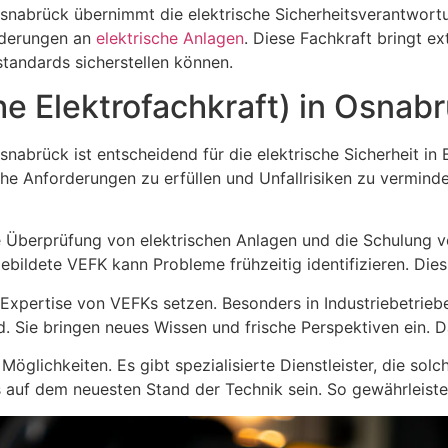
Osnabrück übernimmt die elektrische Sicherheitsverantwort
orderungen an
elektrische Anlagen
. Diese Fachkraft bringt ex
tandards sicherstellen können.
e Elektrofachkraft) in Osnab
snabrück ist entscheidend für die elektrische Sicherheit in 
iche Anforderungen zu erfüllen und Unfallrisiken zu vermind
e Überprüfung von elektrischen Anlagen und die Schulung von
ebildete VEFK kann Probleme frühzeitig identifizieren. Dies
Expertise von VEFKs setzen. Besonders in Industriebetrieben
. Sie bringen neues Wissen und frische Perspektiven ein. Da
öglichkeiten. Es gibt spezialisierte Dienstleister, die solc
s auf dem neuesten Stand der Technik sein. So gewährleiste