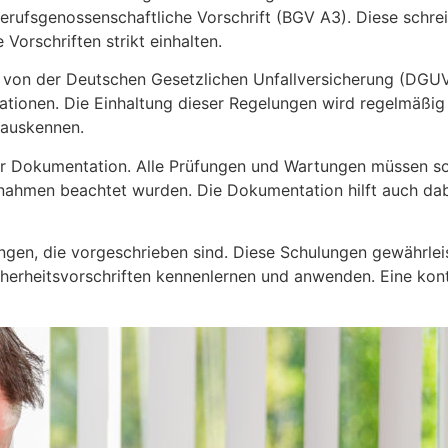
 Berufsgenossenschaftliche Vorschrift (BGV A3). Diese sch
Vorschriften strikt einhalten.
die von der Deutschen Gesetzlichen Unfallversicherung (DG
ationen. Die Einhaltung dieser Regelungen wird regelmäßig
t auskennen.
ur Dokumentation. Alle Prüfungen und Wartungen müssen so
ßnahmen beachtet wurden. Die Dokumentation hilft auch dabe
ngen, die vorgeschrieben sind. Diese Schulungen gewährlei
rheitsvorschriften kennenlernen und anwenden. Eine kontinu