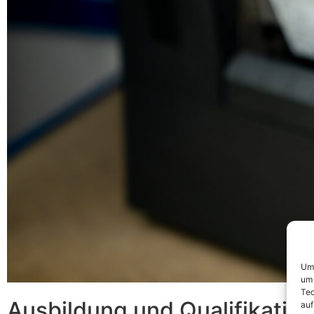
Um 
um 
Tec
Ausbildung und Qualifikatio
auf