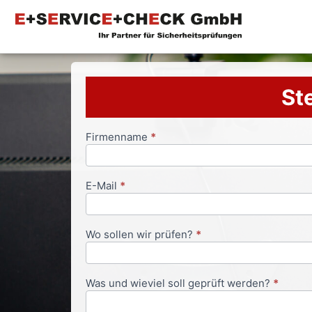
Ste
Firmenname
*
Anfrageformular
E-Mail
*
Wo sollen wir prüfen?
*
Was und wieviel soll geprüft werden?
*