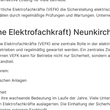
che Elektrofachkräfte (VEFK) die Sicherstellung elektrische
fällen durch regelmäßige Prüfungen und Wartungen. Unter
he Elektrofachkraft) Neunkir
 Elektrofachkräfte (VEFK) eine zentrale Rolle in der elektr
ieben und regelmäßig gewartet werden. Ein zentrales Ziel 
rnen VEFK kann für Betriebe nicht nur Sicherheit, sondern 
andteil.
erem:
ischen Anlagen
heit
t ihre wachsende Bedeutung im Laufe der Jahre. Viele Unte
en Elektrofachkräfte auslagerten. Die Einhaltung der Sicherh
ierten externen Fachkraft.