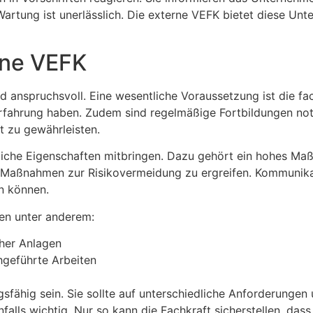
 Wartung ist unerlässlich. Die externe VEFK bietet diese U
rne VEFK
d anspruchsvoll. Eine wesentliche Voraussetzung ist die fac
rfahrung haben. Zudem sind regelmäßige Fortbildungen no
t zu gewährleisten.
iche Eigenschaften mitbringen. Dazu gehört ein hohes Maß
nd Maßnahmen zur Risikovermeidung zu ergreifen. Kommunika
n können.
en unter anderem:
her Anlagen
hgeführte Arbeiten
ähig sein. Sie sollte auf unterschiedliche Anforderungen u
falls wichtig. Nur so kann die Fachkraft sicherstellen, dass