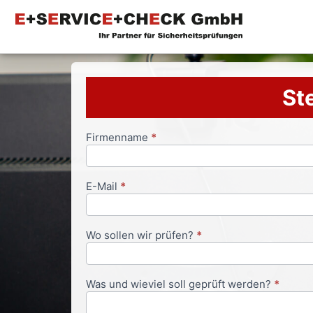
Ste
Firmenname
*
Anfrageformular
E-Mail
*
Wo sollen wir prüfen?
*
Was und wieviel soll geprüft werden?
*