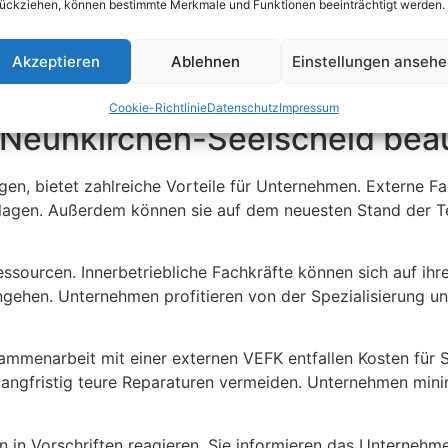
ückziehen, können bestimmte Merkmale und Funktionen beeinträchtigt werden.
Akzeptieren
Ablehnen
Einstellungen anseh
Cookie-Richtlinie
Datenschutz
Impressum
 Neunkirchen-Seelscheid bea
gen, bietet zahlreiche Vorteile für Unternehmen. Externe 
Anlagen. Außerdem können sie auf dem neuesten Stand der Te
essourcen. Innerbetriebliche Fachkräfte können sich auf ihr
ngehen. Unternehmen profitieren von der Spezialisierung u
usammenarbeit mit einer externen VEFK entfallen Kosten für 
fristig teure Reparaturen vermeiden. Unternehmen minimie
n in Vorschriften reagieren. Sie informieren das Unterneh