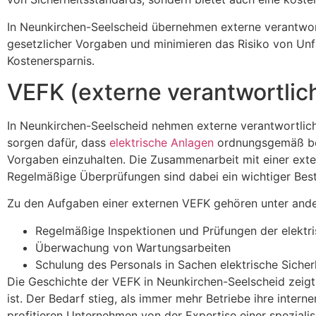
In Neunkirchen-Seelscheid übernehmen externe verantwortli
gesetzlicher Vorgaben und minimieren das Risiko von Un
Kostenersparnis.
VEFK (externe verantwortlic
In Neunkirchen-Seelscheid nehmen externe verantwortliche
sorgen dafür, dass
elektrische Anlagen
ordnungsgemäß betr
Vorgaben einzuhalten. Die Zusammenarbeit mit einer exte
Regelmäßige Überprüfungen sind dabei ein wichtiger Best
Zu den Aufgaben einer externen VEFK gehören unter and
Regelmäßige Inspektionen und Prüfungen der elektr
Überwachung von Wartungsarbeiten
Schulung des Personals in Sachen elektrische Sicher
Die Geschichte der VEFK in Neunkirchen-Seelscheid zeig
ist. Der Bedarf stieg, als immer mehr Betriebe ihre intern
profitieren Unternehmen von der Expertise einer spezialis