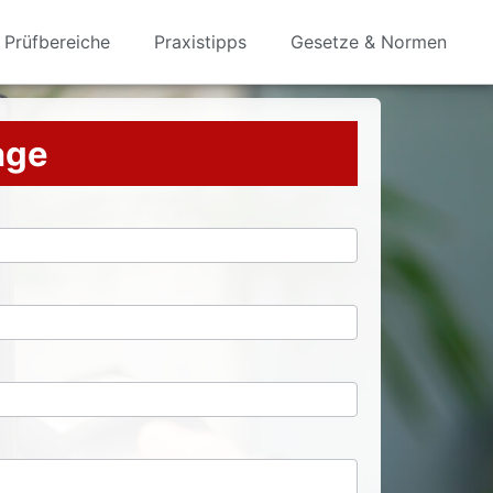
Prüfbereiche
Praxistipps
Gesetze & Normen
rage