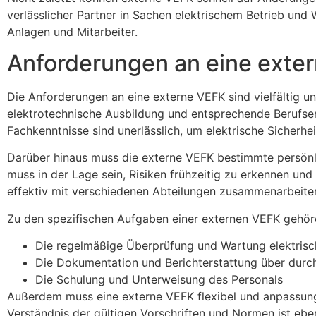
verlässlicher Partner in Sachen elektrischem Betrieb und
Anlagen und Mitarbeiter.
Anforderungen an eine exte
Die Anforderungen an eine externe VEFK sind vielfältig un
elektrotechnische Ausbildung und entsprechende Berufse
Fachkenntnisse sind unerlässlich, um elektrische Sicherhei
Darüber hinaus muss die externe VEFK bestimmte persönl
muss in der Lage sein, Risiken frühzeitig zu erkennen u
effektiv mit verschiedenen Abteilungen zusammenarbeite
Zu den spezifischen Aufgaben einer externen VEFK gehör
Die regelmäßige Überprüfung und Wartung elektrisc
Die Dokumentation und Berichterstattung über durc
Die Schulung und Unterweisung des Personals
Außerdem muss eine externe VEFK flexibel und anpassungsf
Verständnis der gültigen Vorschriften und Normen ist eben