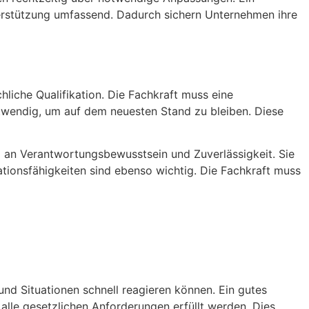
nterstützung umfassend. Dadurch sichern Unternehmen ihre
hliche Qualifikation. Die Fachkraft muss eine
twendig, um auf dem neuesten Stand zu bleiben. Diese
 an Verantwortungsbewusstsein und Zuverlässigkeit. Sie
tionsfähigkeiten sind ebenso wichtig. Die Fachkraft muss
nd Situationen schnell reagieren können. Ein gutes
 alle gesetzlichen Anforderungen erfüllt werden. Dies