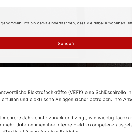
s genommen. Ich bin damit einverstanden, dass die dabei erhobenen D
Senden
twortliche Elektrofachkräfte (VEFK) eine Schlüsselrolle in 
 erfüllen und elektrische Anlagen sicher betreiben. Ihre Arb
mehrere Jahrzehnte zurück und zeigt, wie wichtig fachkundi
r mehr Unternehmen ihre interne Elektrokompetenz ausgelag
effektive Lösung für viele Betriebe.