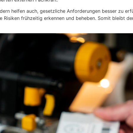
ndern helfen auch, gesetzliche Anforderungen besser zu erf
Risiken frühzeitig erkennen und beheben. Somit bleibt der B