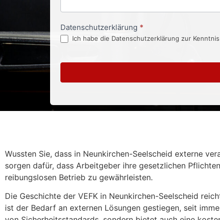
Datenschutzerklärung
*
Ich habe die Datenschutzerklärung zur Kenntni
Wussten Sie, dass in Neunkirchen-Seelscheid externe veran
sorgen dafür, dass Arbeitgeber ihre gesetzlichen Pflichten
reibungslosen Betrieb zu gewährleisten.
Die Geschichte der VEFK in Neunkirchen-Seelscheid reicht 
ist der Bedarf an externen Lösungen gestiegen, seit imme
von Sicherheitsstandards, sondern bietet auch eine kosten