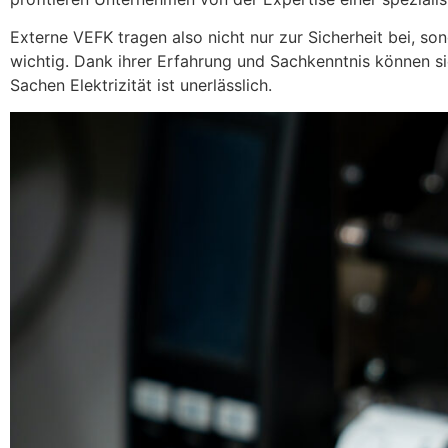
Externe VEFK tragen also nicht nur zur Sicherheit bei, so
wichtig. Dank ihrer Erfahrung und Sachkenntnis können sie 
Sachen Elektrizität ist unerlässlich.