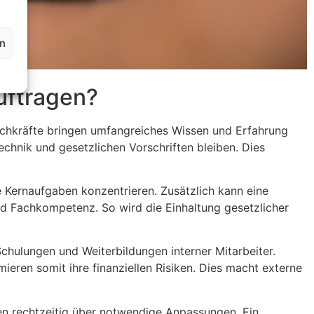
en
uftragen?
Fachkräfte bringen umfangreiches Wissen und Erfahrung
chnik und gesetzlichen Vorschriften bleiben. Dies
e Kernaufgaben konzentrieren. Zusätzlich kann eine
nd Fachkompetenz. So wird die Einhaltung gesetzlicher
Schulungen und Weiterbildungen interner Mitarbeiter.
ren somit ihre finanziellen Risiken. Dies macht externe
men rechtzeitig über notwendige Anpassungen. Ein