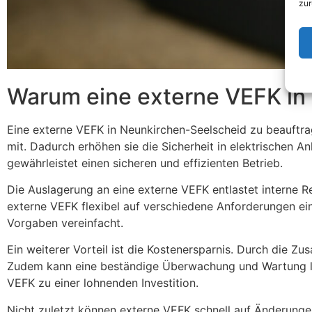
zur
Warum eine externe VEFK in
Eine externe VEFK in Neunkirchen-Seelscheid zu beauftra
mit. Dadurch erhöhen sie die Sicherheit in elektrischen 
gewährleistet einen sicheren und effizienten Betrieb.
Die Auslagerung an eine externe VEFK entlastet interne R
externe VEFK flexibel auf verschiedene Anforderungen ei
Vorgaben vereinfacht.
Ein weiterer Vorteil ist die Kostenersparnis. Durch die Z
Zudem kann eine beständige Überwachung und Wartung lang
VEFK zu einer lohnenden Investition.
Nicht zuletzt können externe VEFK schnell auf Änderunge