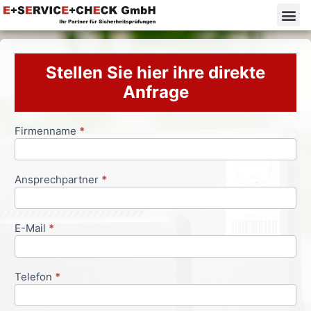
Stellen Sie hier ihre direkte
Anfrage
Firmenname
*
Anfrageformular
Ansprechpartner
*
E-Mail
*
Telefon
*