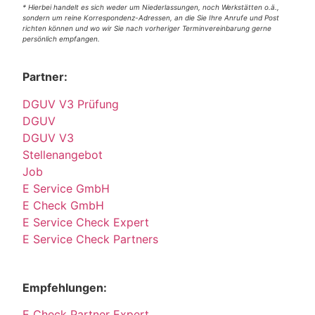
* Hierbei handelt es sich weder um Niederlassungen, noch Werkstätten o.ä.,
sondern um reine Korrespondenz-Adressen, an die Sie Ihre Anrufe und Post
richten können und wo wir Sie nach vorheriger Terminvereinbarung gerne
persönlich empfangen.
Partner:
DGUV V3 Prüfung
DGUV
DGUV V3
Stellenangebot
Job
E Service GmbH
E Check GmbH
E Service Check Expert
E Service Check Partners
Empfehlungen:
E Check Partner Expert