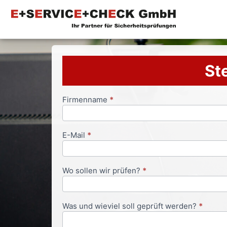
Ste
Firmenname
*
Anfrageformular
E-Mail
*
Wo sollen wir prüfen?
*
Was und wieviel soll geprüft werden?
*