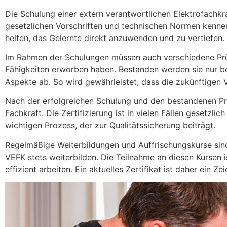
Die Schulung einer extern verantwortlichen Elektrofachkra
gesetzlichen Vorschriften und technischen Normen kennen.
helfen, das Gelernte direkt anzuwenden und zu vertiefen.
Im Rahmen der Schulungen müssen auch verschiedene Prüf
Fähigkeiten erworben haben. Bestanden werden sie nur b
Aspekte ab. So wird gewährleistet, dass die zukünftigen V
Nach der erfolgreichen Schulung und den bestandenen Prüfun
Fachkraft. Die Zertifizierung ist in vielen Fällen gesetzl
wichtigen Prozess, der zur Qualitätssicherung beiträgt.
Regelmäßige Weiterbildungen und Auffrischungskurse sind
VEFK stets weiterbilden. Die Teilnahme an diesen Kursen 
effizient arbeiten. Ein aktuelles Zertifikat ist daher ein Ze