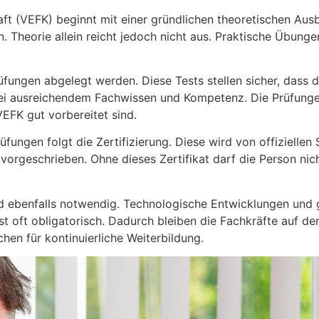
ft (VEFK) beginnt mit einer gründlichen theoretischen Ausbi
 Theorie allein reicht jedoch nicht aus. Praktische Übungen
ungen abgelegt werden. Diese Tests stellen sicher, dass 
ei ausreichendem Fachwissen und Kompetenz. Die Prüfunge
EFK gut vorbereitet sind.
gen folgt die Zertifizierung. Diese wird von offiziellen St
ich vorgeschrieben. Ohne dieses Zertifikat darf die Person ni
 ebenfalls notwendig. Technologische Entwicklungen und g
ist oft obligatorisch. Dadurch bleiben die Fachkräfte auf 
ichen für kontinuierliche Weiterbildung.