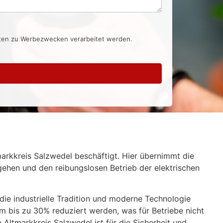
aten zu Werbezwecken verarbeitet werden.
markkreis Salzwedel beschäftigt. Hier übernimmt die
gehen und den reibungslosen Betrieb der elektrischen
 die industrielle Tradition und moderne Technologie
um bis zu 30% reduziert werden, was für Betriebe nicht
 Altmarkkreis Salzwedel ist für die Sicherheit und