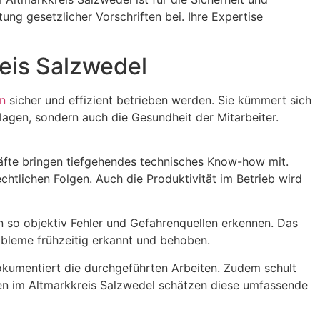
tung gesetzlicher Vorschriften bei. Ihre Expertise
reis Salzwedel
en
sicher und effizient betrieben werden. Sie kümmert sich
agen, sondern auch die Gesundheit der Mitarbeiter.
kräfte bringen tiefgehendes technisches Know-how mit.
chtlichen Folgen. Auch die Produktivität im Betrieb wird
nn so objektiv Fehler und Gefahrenquellen erkennen. Das
robleme frühzeitig erkannt und behoben.
okumentiert die durchgeführten Arbeiten. Zudem schult
hmen im Altmarkkreis Salzwedel schätzen diese umfassende