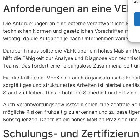
zur
Anforderungen an eine VEFK 
Die Anforderungen an eine externe verantwortliche Elektr
technischen Normen und gesetzlichen Vorschriften mitbring
wichtig, da die Aufgaben je nach Unternehmen variieren k
Darüber hinaus sollte die VEFK über ein hohes Maß an P
hilft die Fähigkeit zur Analyse und Diagnose von techni
Teams. Das fördert eine reibungslose Zusammenarbeit un
Für die Rolle einer VEFK sind auch organisatorische Fäh
sorgfältiges und strukturiertes Arbeiten ist hierbei une
Stand zu bleiben. Dies erhöht die Sicherheit und Effizienz
Auch Verantwortungsbewusstsein spielt eine zentrale Rolle
mögliche Risiken frühzeitig zu erkennen und zu beseitige
Konsequenzen. Daher ist ein hohes Maß an Präzision und 
Schulungs- und Zertifizieru