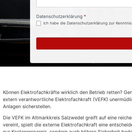
Datenschutzerklärung
*
Ich habe die Datenschutzerklärung zur Kenntni
Können Elektrofachkräfte wirklich den Betrieb retten? Ge
extern verantwortliche Elektrofachkraft (VEFK) unermüdl
Anlagen sicherstellen.
Die VEFK im Altmarkkreis Salzwedel greift auf eine reiche
vereint, spielt die externe Elektrofachkraft eine entsche
nur Kostenersparnis, sondern auch höhere Sicherheit bedeu