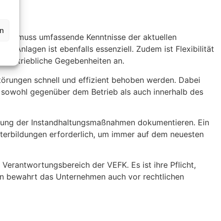
en
g. Sie muss umfassende Kenntnisse der aktuellen
 Anlagen ist ebenfalls essenziell. Zudem ist Flexibilität
he betriebliche Gegebenheiten an.
örungen schnell und effizient behoben werden. Dabei
, sowohl gegenüber dem Betrieb als auch innerhalb des
setzung der Instandhaltungsmaßnahmen dokumentieren. Ein
eiterbildungen erforderlich, um immer auf dem neuesten
 Verantwortungsbereich der VEFK. Es ist ihre Pflicht,
ern bewahrt das Unternehmen auch vor rechtlichen