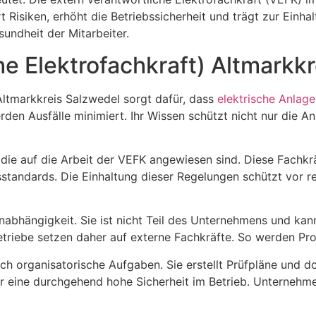
 Risiken, erhöht die Betriebssicherheit und trägt zur Einhal
sundheit der Mitarbeiter.
e Elektrofachkraft) Altmarkk
Altmarkkreis Salzwedel sorgt dafür, dass
elektrische Anlag
n Ausfälle minimiert. Ihr Wissen schützt nicht nur die Anl
e, die auf die Arbeit der VEFK angewiesen sind. Diese Fach
standards. Die Einhaltung dieser Regelungen schützt vor re
 Unabhängigkeit. Sie ist nicht Teil des Unternehmens und ka
 Betriebe setzen daher auf externe Fachkräfte. So werden P
 organisatorische Aufgaben. Sie erstellt Prüfpläne und d
 für eine durchgehend hohe Sicherheit im Betrieb. Unterne