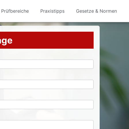
Prüfbereiche
Praxistipps
Gesetze & Normen
rage