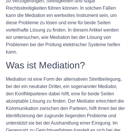
zu Verzögerungen, Streitigkeiten und sogar
Rechtsstreitigkeiten führen können. In solchen Fällen
kann die Mediation ein wertvolles Instrument sein, um
diese Probleme zu lösen und eine für beide Seiten
vorteilhafte Lösung zu finden. In diesem Artikel werden
wir untersuchen, wie Mediation bei der Lösung von
Problemen bei der Prüfung elektrischer Systeme helfen
kann.
Was ist Mediation?
Mediation ist eine Form der alternativen Streitbeilegung,
bei der ein neutraler Dritter, ein sogenannter Mediator,
den Konfliktparteien dabei hilft, eine für beide Seiten
akzeptable Lösung zu finden. Der Mediator erleichtert die
Kommunikation zwischen den Parteien, hilft ihnen bei der
Identifizierung der zugrunde liegenden Probleme und
unterstützt sie bei der Aushandlung einer Einigung. Im
Gegensatz zu Gerichtsverfahren handelt es sich bei der