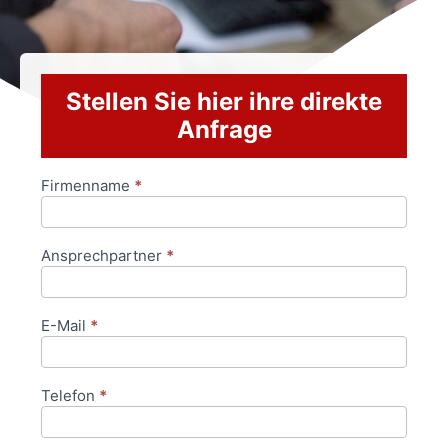
Stellen Sie hier ihre direkte
Anfrage
Firmenname
*
Anfrageformular
Ansprechpartner
*
E-Mail
*
Telefon
*