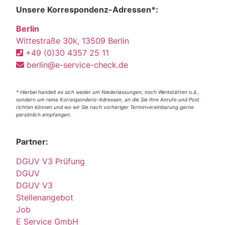
Unsere Korrespondenz-Adressen*:
Berlin
Wittestraße 30k, 13509 Berlin
+49 (0)30 4357 25 11
berlin@e-service-check.de
* Hierbei handelt es sich weder um Niederlassungen, noch Werkstätten o.ä.,
sondern um reine Korrespondenz-Adressen, an die Sie Ihre Anrufe und Post
richten können und wo wir Sie nach vorheriger Terminvereinbarung gerne
persönlich empfangen.
Partner:
DGUV V3 Prüfung
DGUV
DGUV V3
Stellenangebot
Job
E Service GmbH