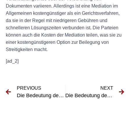
Dokumenten variieren. Allerdings ist eine Mediation im
Allgemeinen kostengünstiger als ein Gerichtsverfahren,
da sie in der Regel mit niedrigeren Gebühren und
schnelleren Lösungszeiten verbunden ist. Die Parteien
können auch die Kosten der Mediation teilen, was sie zu
einer kostengünstigeren Option zur Beilegung von
Streitigkeiten macht.
[ad_2]
PREVIOUS
NEXT
Die Bedeutung der DGUV V3-Prüfung im Vertragsrecht
Die Bedeutung der Pressenprüfung nach UVV für die Arbeitssicherheit verstehen