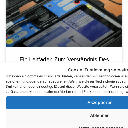
Ein Leitfaden Zum Verständnis Des
DGUV V3 -Inspektionsanforderungen
Cookie-Zustimmung verwalt
Für Elektrische Geräte
Um ihnen ein optimales Erlebnis zu bieten, verwenden wir Technologien wie
speichern und/oder darauf zuzugreifen. Wenn sie dieser Technologien zust
Surfverhalten oder eindeutige IDs auf dieser Website verarbeiten. Wenn sie d
zurückziehen, können bestimmte Merkmale und Funktionen beeinträchtigt w
Akzeptieren
Ablehnen