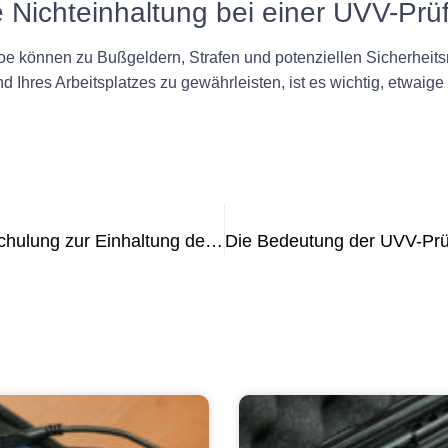
 Nichteinhaltung bei einer UVV-Prü
 können zu Bußgeldern, Strafen und potenziellen Sicherheitsris
nd Ihres Arbeitsplatzes zu gewährleisten, ist es wichtig, etwa
Die Bedeutung von Schulung und Schulung zur Einhaltung der VDE 0701