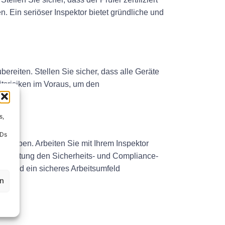
. Ein seriöser Inspektor bietet gründliche und
bereiten. Stellen Sie sicher, dass alle Geräte
itsrisiken im Voraus, um den
s,
IDs
beheben. Arbeiten Sie mit Ihrem Inspektor
usrüstung den Sicherheits- und Compliance-
n und ein sicheres Arbeitsumfeld
en