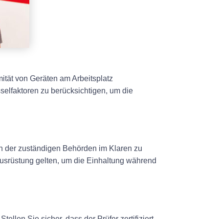
ität von Geräten am Arbeitsplatz
üsselfaktoren zu berücksichtigen, um die
gen der zuständigen Behörden im Klaren zu
 Ausrüstung gelten, um die Einhaltung während
ellen Sie sicher, dass der Prüfer zertifiziert