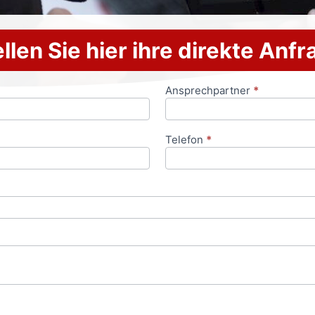
llen Sie hier ihre direkte Anf
Ansprechpartner
*
Telefon
*