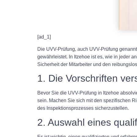
[ad_1]
Die UVV-Prüfung, auch UVV-Prüfung genannt, i
gewährleistet. In Itzehoe ist es, wie in jeder
Sicherheit der Mitarbeiter und den reibungsl
1. Die Vorschriften ve
Bevor Sie die UVV-Prüfung in Itzehoe absolvie
sein. Machen Sie sich mit den spezifischen Ri
des Inspektionsprozesses sicherzustellen.
2. Auswahl eines qualif
Es ist wichtig, einen qualifizierten und erfahr