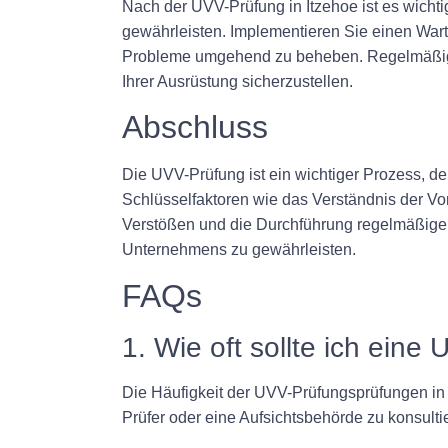
Nach der UVV-Prüfung in Itzehoe ist es wichti
gewährleisten. Implementieren Sie einen War
Probleme umgehend zu beheben. Regelmäßige I
Ihrer Ausrüstung sicherzustellen.
Abschluss
Die UVV-Prüfung ist ein wichtiger Prozess, der
Schlüsselfaktoren wie das Verständnis der Vors
Verstößen und die Durchführung regelmäßiger 
Unternehmens zu gewährleisten.
FAQs
1. Wie oft sollte ich ein
Die Häufigkeit der UVV-Prüfungsprüfungen in I
Prüfer oder eine Aufsichtsbehörde zu konsulti