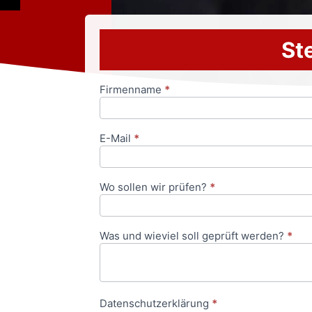
Ste
Firmenname
*
Anfrageformular
E-Mail
*
Wo sollen wir prüfen?
*
Was und wieviel soll geprüft werden?
*
Datenschutzerklärung
*