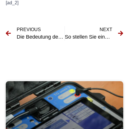
[ad_2]
PREVIOUS
NEXT
Die Bedeutung der Prüfung tragbarer medizinischer Geräte: Ein Leitfaden zur Prüfung ortsveränderlicher Geräte Medizintechnik
So stellen Sie eine ordnungsgemäße UVV-Kontrolle für Maschinen und Geräte sicher