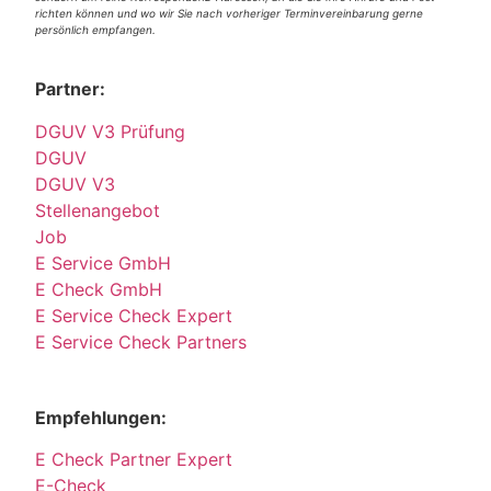
richten können und wo wir Sie nach vorheriger Terminvereinbarung gerne
persönlich empfangen.
Partner:
DGUV V3 Prüfung
DGUV
DGUV V3
Stellenangebot
Job
E Service GmbH
E Check GmbH
E Service Check Expert
E Service Check Partners
Empfehlungen:
E Check Partner Expert
E-Check