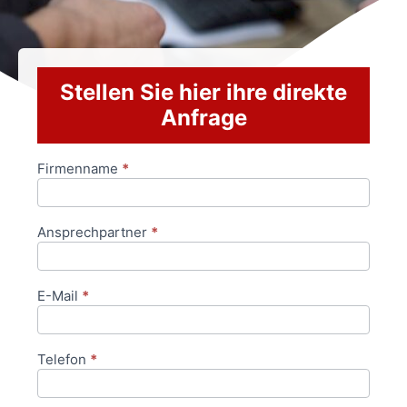
Stellen Sie hier ihre direkte
Anfrage
Firmenname
*
Anfrageformular
Ansprechpartner
*
E-Mail
*
Telefon
*