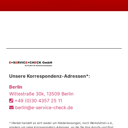
Unsere Korrespondenz-Adressen*:
Berlin
Wittestraße 30k, 13509 Berlin
+49 (0)30 4357 25 11
berlin@e-service-check.de
* Hierbei handelt es sich weder um Niederlassungen, noch Werkstätten o.ä.,
sondern um reine Korrespondenz-Adressen, an die Sie Ihre Anrufe und Post