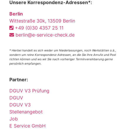
Unsere Korrespondenz-Adressen*:
Berlin
Wittestraße 30k, 13509 Berlin
+49 (0)30 4357 25 11
berlin@e-service-check.de
* Hierbei handelt es sich weder um Niederlassungen, noch Werkstätten o.ä.,
sondern um reine Korrespondenz-Adressen, an die Sie Ihre Anrufe und Post
richten können und wo wir Sie nach vorheriger Terminvereinbarung gerne
persönlich empfangen.
Partner:
DGUV V3 Prüfung
DGUV
DGUV V3
Stellenangebot
Job
E Service GmbH