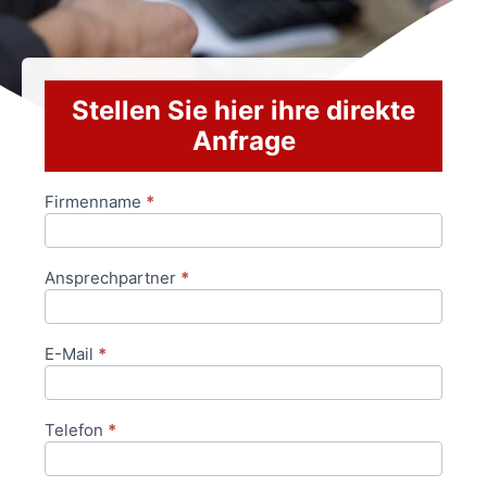
Stellen Sie hier ihre direkte
Anfrage
Firmenname
*
Anfrageformular
Ansprechpartner
*
E-Mail
*
Telefon
*