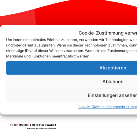
Zum Kontaktformular
Cookie-Zustimmung verwa
Um ihnen ein optimales Erlebnis zu bieten, verwenden wir Technologien wie
und/oder darauf zuzugreifen. Wenn sie dieser Technologien zustimmen, könn
Kontakt
eindeutige IDs auf dieser Website verarbeiten. Wenn sie die Zustimmung nic
Merkmale und Funktionen beeinträchtigt werden.
Akzeptieren
Ablehnen
Einstellungen ansehe
Cookie-Richtlinie
Datenschutz
Imp