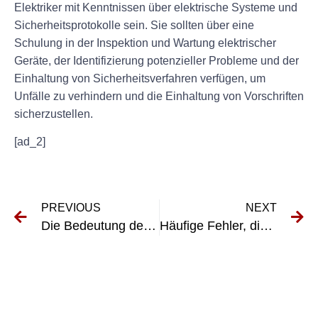
Elektriker mit Kenntnissen über elektrische Systeme und
Sicherheitsprotokolle sein. Sie sollten über eine
Schulung in der Inspektion und Wartung elektrischer
Geräte, der Identifizierung potenzieller Probleme und der
Einhaltung von Sicherheitsverfahren verfügen, um
Unfälle zu verhindern und die Einhaltung von Vorschriften
sicherzustellen.
[ad_2]
PREVIOUS
NEXT
Die Bedeutung der DGUV Vorschrift 3 für den Schutz von Arbeitnehmern vor elektrischen Gefahren
Häufige Fehler, die es bei der Wiederholungsprüfung ortsveränderlicher elektrischer Betriebsmittel zu vermeiden gilt