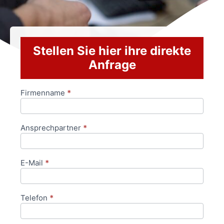
Stellen Sie hier ihre direkte
Anfrage
Firmenname
*
Anfrageformular
Ansprechpartner
*
E-Mail
*
Telefon
*