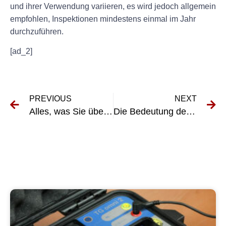
und ihrer Verwendung variieren, es wird jedoch allgemein
empfohlen, Inspektionen mindestens einmal im Jahr
durchzuführen.
[ad_2]
PREVIOUS
NEXT
Alles, was Sie über UVV Tore wissen müssen: Vorteile und Einsatzmöglichkeiten
Die Bedeutung der UVV-Untersuchung für Firmenfahrzeuge: Was Sie wissen müssen