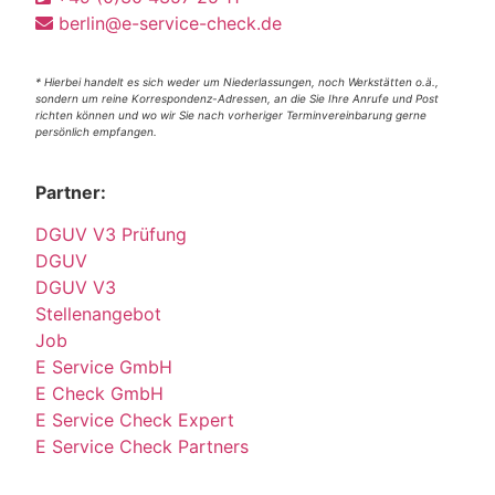
berlin@e-service-check.de
* Hierbei handelt es sich weder um Niederlassungen, noch Werkstätten o.ä.,
sondern um reine Korrespondenz-Adressen, an die Sie Ihre Anrufe und Post
richten können und wo wir Sie nach vorheriger Terminvereinbarung gerne
persönlich empfangen.
Partner:
DGUV V3 Prüfung
DGUV
DGUV V3
Stellenangebot
Job
E Service GmbH
E Check GmbH
E Service Check Expert
E Service Check Partners