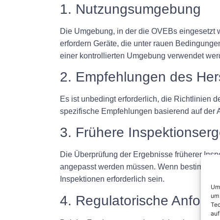
1. Nutzungsumgebung
Die Umgebung, in der die OVEBs eingesetzt we
erfordern Geräte, die unter rauen Bedingunge
einer kontrollierten Umgebung verwendet wer
2. Empfehlungen des Hers
Es ist unbedingt erforderlich, die Richtlinien 
spezifische Empfehlungen basierend auf der 
3. Frühere Inspektionser
Die Überprüfung der Ergebnisse früherer Inspe
angepasst werden müssen. Wenn bestimmte Ge
Inspektionen erforderlich sein.
Um 
um 
4. Regulatorische Anford
Tec
auf