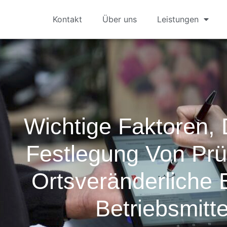
Kontakt
Über uns
Leistungen
Wichtige Faktoren, 
Festlegung Von Prüf
Ortsveränderliche 
Betriebsmitte