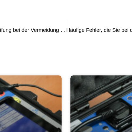
Die Rolle der VDE 0105 Teil 100-Prüfung bei der Vermeidung von Stromunfällen