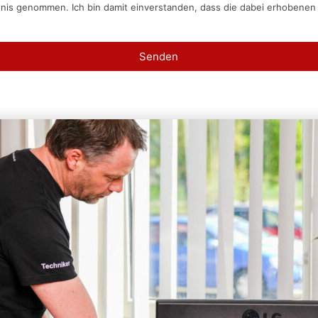
tnis genommen. Ich bin damit einverstanden, dass die dabei erhobene
Senden