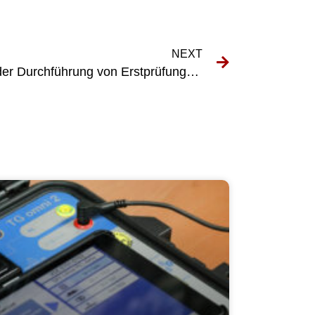
NEXT
Häufige Fehler, die Sie bei der Durchführung von Erstprüfungen nach VDE 0100 600 vermeiden sollten