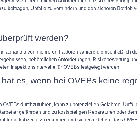
nsergebnissen, behördlichen Anforderungen, Risikobewertung 
e dazu beitragen, Unfälle zu verhindern und den sicheren Betrie
 überprüft werden?
ann abhängig von mehreren Faktoren variieren, einschließlich
ergebnissen, behördlichen Anforderungen, Risikobewertung und N
eten Inspektionsintervalle für OVEBs festgelegt werden.
hat es, wenn bei OVEBs keine reg
 OVEBs durchzuführen, kann zu potenziellen Gefahren, Unfäll
itarbeiter gefährden und zu kostspieligen Reparaturen oder de
obleme frühzeitig zu erkennen und sicherzustellen, dass OVEB