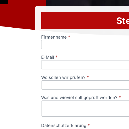
Ste
Firmenname
*
Anfrageformular
E-Mail
*
Wo sollen wir prüfen?
*
Was und wieviel soll geprüft werden?
*
Datenschutzerklärung
*