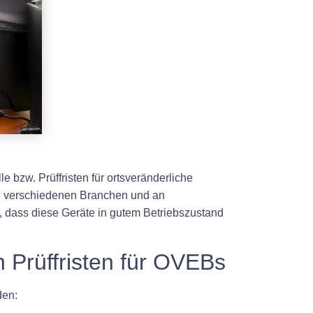
e bzw. Prüffristen für ortsveränderliche
in verschiedenen Branchen und an
, dass diese Geräte in gutem Betriebszustand
 Prüffristen für OVEBs
den: