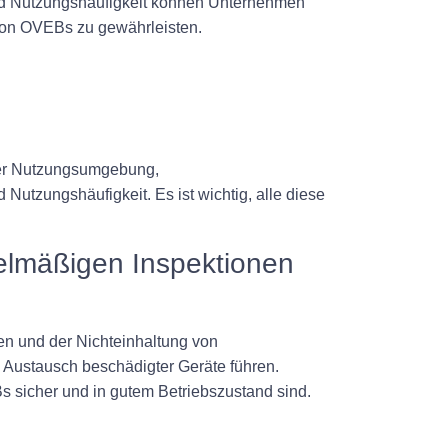
und Nutzungshäufigkeit können Unternehmen
b von OVEBs zu gewährleisten.
 der Nutzungsumgebung,
utzungshäufigkeit. Es ist wichtig, alle diese
elmäßigen Inspektionen
en und der Nichteinhaltung von
m Austausch beschädigter Geräte führen.
s sicher und in gutem Betriebszustand sind.