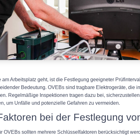
am Arbeitsplatz geht, ist die Festlegung geeigneter Prüfintervall
cheidender Bedeutung. OVEBs sind tragbare Elektrogeräte, die 
en. Regelmäßige Inspektionen tragen dazu bei, sicherzustellen
n, um Unfälle und potenzielle Gefahren zu vermeiden.
Faktoren bei der Festlegung von
für OVEBs sollten mehrere Schlüsselfaktoren berücksichtigt wer