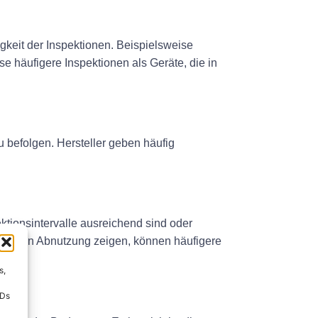
gkeit der Inspektionen. Beispielsweise
 häufigere Inspektionen als Geräte, die in
zu befolgen. Hersteller geben häufig
ektionsintervalle ausreichend sind oder
hen von Abnutzung zeigen, können häufigere
s,
IDs