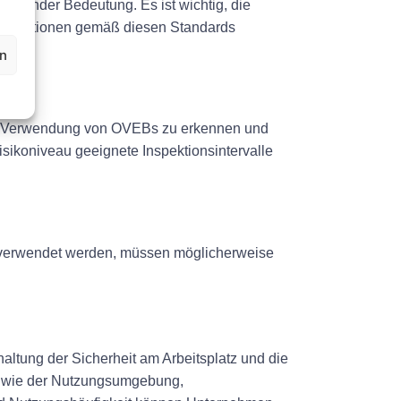
heidender Bedeutung. Es ist wichtig, die
s Inspektionen gemäß diesen Standards
en
er Verwendung von OVEBs zu erkennen und
ikoniveau geeignete Inspektionsintervalle
ig verwendet werden, müssen möglicherweise
rhaltung der Sicherheit am Arbeitsplatz und die
en wie der Nutzungsumgebung,