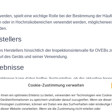
rden, spielt eine wichtige Rolle bei der Bestimmung der Häufi
n oder in Hochrisikobereichen verwendet werden, möglicherweise
den.
tellers
des Herstellers hinsichtlich der Inspektionsintervalle für OVEBs 
Art des Geräts und seiner Verwendung.
gebnisse
ktionen kann dabei helfen, festzustellen, ob die aktuellen Insp
Cookie-Zustimmung verwalten
räte die Inspektionen wiederholt nicht bestehen oder Anzeic
ihnen ein optimales Erlebnis zu bieten, verwenden wir Technologien wie Cookie
Geräteinformationen zu speichern und/oder darauf zuzugreifen. Wenn sie dieser
erungen
hnologien zustimmen, können wir Daten wie das Surfverhalten oder eindeutige 
 dieser Website verarbeiten. Wenn sie die Zustimmung nicht erteilen oder