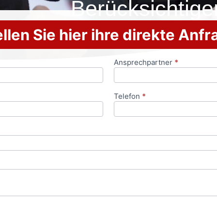
Berücksichtige
llen Sie hier ihre direkte Anf
Ansprechpartner
*
Telefon
*