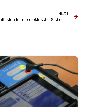
NEXT
Die Bedeutung von RCD-Prüffristen für die elektrische Sicherheit verstehen