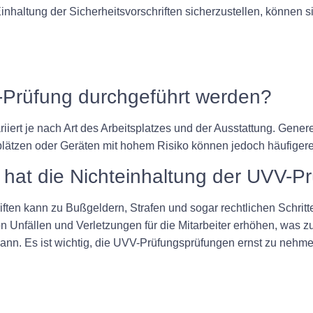
haltung der Sicherheitsvorschriften sicherzustellen, können sie
-Prüfung durchgeführt werden?
iert je nach Art des Arbeitsplatzes und der Ausstattung. Gener
lätzen oder Geräten mit hohem Risiko können jedoch häufigere I
at die Nichteinhaltung der UVV-Pr
ften kann zu Bußgeldern, Strafen und sogar rechtlichen Schritt
on Unfällen und Verletzungen für die Mitarbeiter erhöhen, was z
n. Es ist wichtig, die UVV-Prüfungsprüfungen ernst zu nehmen