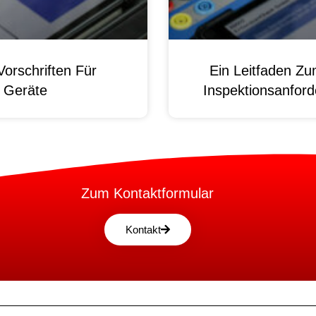
orschriften Für
Ein Leitfaden Z
e Geräte
Inspektionsanford
Zum Kontaktformular
Kontakt