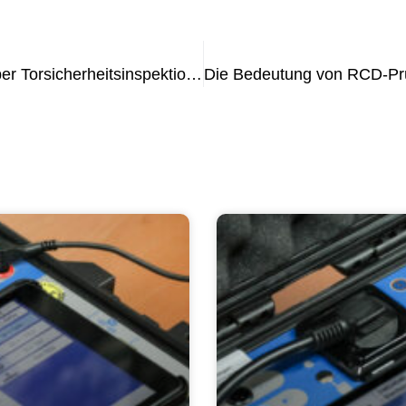
UVV-Prüfung verstehen: Was Sie über Torsicherheitsinspektionen wissen müssen