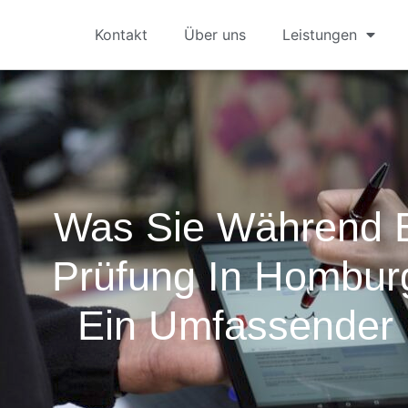
Kontakt
Über uns
Leistungen
Was Sie Während 
Prüfung In Homburg
Ein Umfassender 