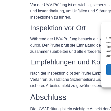
Vor der UVV-Prüfung ist es wichtig, sicherzu
und Instandhaltung, um Unfällen und Störungen
Inspektionen zu führen.
Inspektion vor Ort
Um 
Während der UVV-Prüfung besucht ein zertifizi
um 
durch. Der Prüfer prüft die Einhaltung der Sich
Tec
auf
zusammenzuarbeiten und alle erforderlichen U
zur
Empfehlungen und Korr
Nach der Inspektion gibt der Prüfer Empfehl
Verfahren, zusätzliche Sicherheitsmaßnahmen
sicheres Arbeitsumfeld zu gewährleisten.
Abschluss
Die UVV-Prüfung ist ein wichtiger Aspekt der