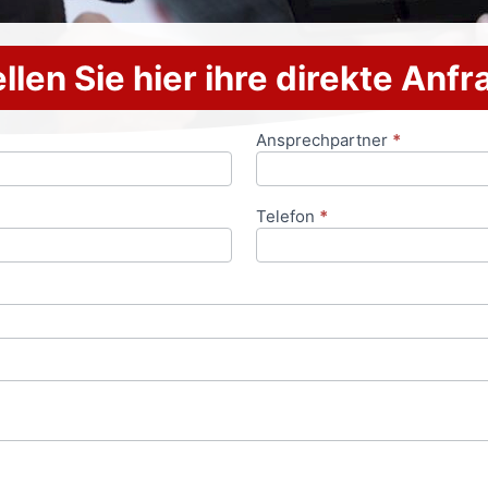
llen Sie hier ihre direkte Anf
Ansprechpartner
*
Telefon
*