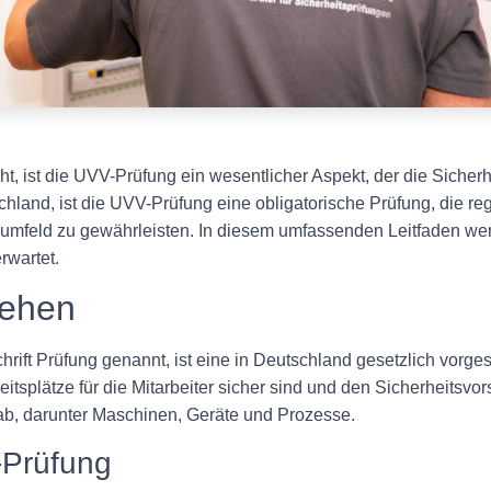
t, ist die UVV-Prüfung ein wesentlicher Aspekt, der die Sicherh
schland, ist die UVV-Prüfung eine obligatorische Prüfung, die 
tsumfeld zu gewährleisten. In diesem umfassenden Leitfaden wer
rwartet.
tehen
rift Prüfung genannt, ist eine in Deutschland gesetzlich vorge
eitsplätze für die Mitarbeiter sicher sind und den Sicherheitsv
ab, darunter Maschinen, Geräte und Prozesse.
-Prüfung