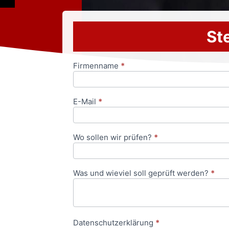
Ste
Firmenname
*
Anfrageformular
E-Mail
*
Wo sollen wir prüfen?
*
Was und wieviel soll geprüft werden?
*
Datenschutzerklärung
*