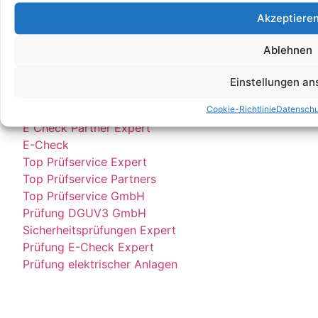
E Check GmbH
Akzeptiere
E Service Check Expert
Ablehnen
E Service Check Partners
Einstellungen a
Empfehlungen:
Cookie-Richtlinie
Datenschu
E Check Partner Expert
E-Check
Top Prüfservice Expert
Top Prüfservice Partners
Top Prüfservice GmbH
Prüfung DGUV3 GmbH
Sicherheitsprüfungen Expert
Prüfung E-Check Expert
Prüfung elektrischer Anlagen