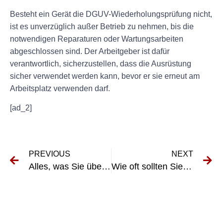
Besteht ein Gerät die DGUV-Wiederholungsprüfung nicht,
ist es unverzüglich außer Betrieb zu nehmen, bis die
notwendigen Reparaturen oder Wartungsarbeiten
abgeschlossen sind. Der Arbeitgeber ist dafür
verantwortlich, sicherzustellen, dass die Ausrüstung
sicher verwendet werden kann, bevor er sie erneut am
Arbeitsplatz verwenden darf.
[ad_2]
PREVIOUS
NEXT
Alles, was Sie über die VDS-Prüfung für Elektroinstallationen wissen müssen
Wie oft sollten Sie VDS-Tests an elektrischen Systemen durchführen?