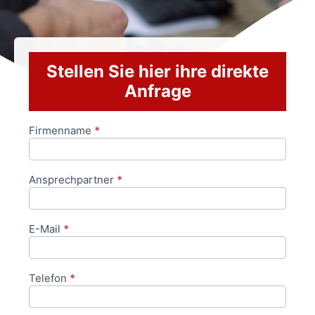
Stellen Sie hier ihre direkte
Anfrage
Firmenname
*
Anfrageformular
Ansprechpartner
*
E-Mail
*
Telefon
*