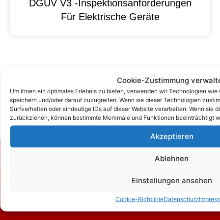
DGUV V3 -Inspektionsanforderungen
Für Elektrische Geräte
Cookie-Zustimmung verwalt
Um ihnen ein optimales Erlebnis zu bieten, verwenden wir Technologien wie
speichern und/oder darauf zuzugreifen. Wenn sie dieser Technologien zust
Surfverhalten oder eindeutige IDs auf dieser Website verarbeiten. Wenn sie d
zurückziehen, können bestimmte Merkmale und Funktionen beeinträchtigt w
Akzeptieren
Zum Kontaktformular
Ablehnen
Einstellungen ansehen
Kontakt
Cookie-Richtlinie
Datenschutz
Impres