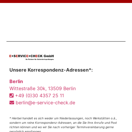
Unsere Korrespondenz-Adressen*:
Berlin
Wittestraße 30k, 13509 Berlin
+49 (0)30 4357 25 11
berlin@e-service-check.de
* Hierbei handelt es sich weder um Niederlassungen, noch Werkstätten o.ä.,
sondern um reine Korrespondenz-Adressen, an die Sie Ihre Anrufe und Post
richten können und wo wir Sie nach vorheriger Terminvereinbarung gerne
persönlich empfangen.