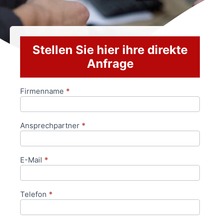
Stellen Sie hier ihre direkte
Anfrage
Firmenname
*
Anfrageformular
Ansprechpartner
*
E-Mail
*
Telefon
*