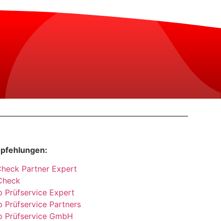
pfehlungen:
Check Partner Expert
Check
 Prüfservice Expert
 Prüfservice Partners
p Prüfservice GmbH