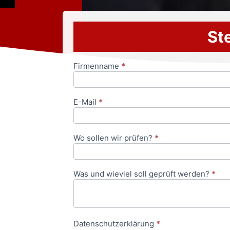
Ste
Firmenname
*
Anfrageformular
E-Mail
*
Wo sollen wir prüfen?
*
Was und wieviel soll geprüft werden?
*
Datenschutzerklärung
*