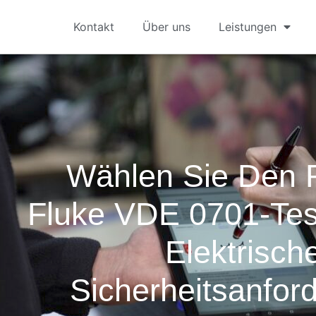
Kontakt
Über uns
Leistungen
Wählen Sie Den R
Fluke VDE 0701-Test
Elektrisch
Sicherheitsanfor