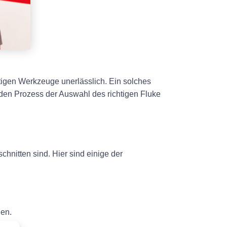
htigen Werkzeuge unerlässlich. Ein solches
ch den Prozess der Auswahl des richtigen Fluke
hnitten sind. Hier sind einige der
gen.