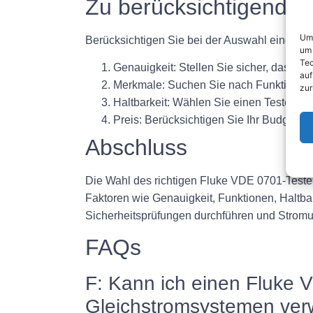
Zu berücksichtigende 
Um 
Berücksichtigen Sie bei der Auswahl eines F
um 
Tec
Genauigkeit:
Stellen Sie sicher, dass de
auf
Merkmale:
Suchen Sie nach Funktionen 
zur
Haltbarkeit:
Wählen Sie einen Tester, der
Preis:
Berücksichtigen Sie Ihr Budget un
Abschluss
Die Wahl des richtigen Fluke VDE 0701-Testers
Faktoren wie Genauigkeit, Funktionen, Haltbar
Sicherheitsprüfungen durchführen und Stromun
FAQs
F: Kann ich einen Fluke
Gleichstromsystemen ve