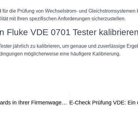
d für die Prüfung von Wechselstrom- und Gleichstromsystemen k
ität mit Ihren spezifischen Anforderungen sicherzustellen.
nen Fluke VDE 0701 Tester kalibriere
ester jährlich zu kalibrieren, um genaue und zuverlässige Erge
ingungen möglicherweise eine häufigere Kalibrierung.
Tipps zur Einhaltung der UVV-Standards in Ihrer Firmenwagenflotte