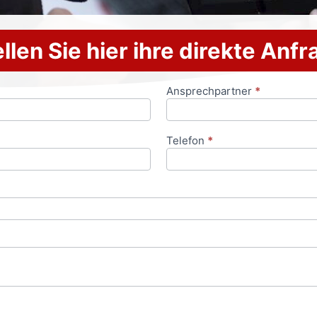
llen Sie hier ihre direkte Anf
Ansprechpartner
*
Telefon
*