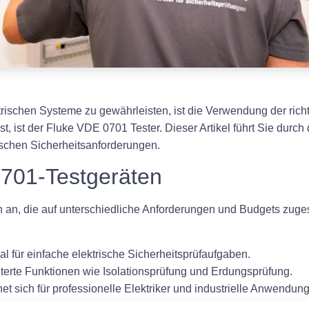
trischen Systeme zu gewährleisten, ist die Verwendung der ric
 ist, ist der Fluke VDE 0701 Tester. Dieser Artikel führt Sie dur
rischen Sicherheitsanforderungen.
0701-Testgeräten
 an, die auf unterschiedliche Anforderungen und Budgets zugesc
al für einfache elektrische Sicherheitsprüfaufgaben.
terte Funktionen wie Isolationsprüfung und Erdungsprüfung.
t sich für professionelle Elektriker und industrielle Anwendun