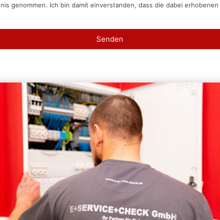
tnis genommen. Ich bin damit einverstanden, dass die dabei erhobene
Senden