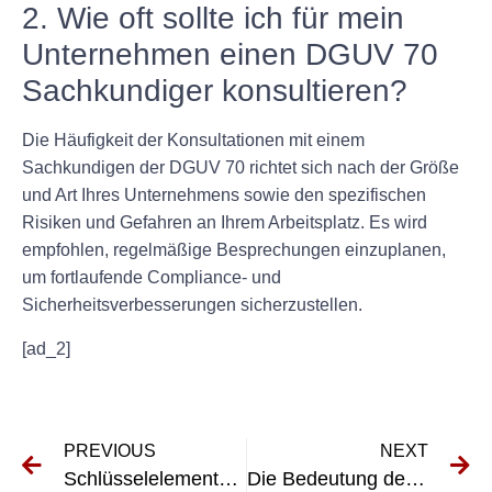
2. Wie oft sollte ich für mein
Unternehmen einen DGUV 70
Sachkundiger konsultieren?
Die Häufigkeit der Konsultationen mit einem
Sachkundigen der DGUV 70 richtet sich nach der Größe
und Art Ihres Unternehmens sowie den spezifischen
Risiken und Gefahren an Ihrem Arbeitsplatz. Es wird
empfohlen, regelmäßige Besprechungen einzuplanen,
um fortlaufende Compliance- und
Sicherheitsverbesserungen sicherzustellen.
[ad_2]
PREVIOUS
NEXT
Schlüsselelemente einer erfolgreichen DGUV Prüfung Elektro-Checkliste
Die Bedeutung der UVV-Prüfung in Esslingen am Neckar verstehen