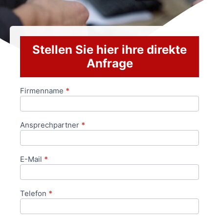
Stellen Sie hier ihre direkte
Anfrage
Firmenname
*
Anfrageformular
Ansprechpartner
*
E-Mail
*
Telefon
*