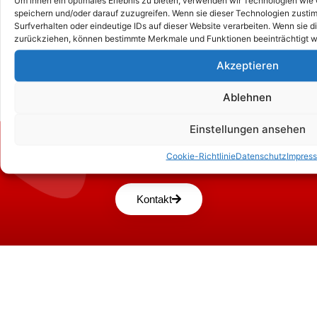
speichern und/oder darauf zuzugreifen. Wenn sie dieser Technologien zust
Surfverhalten oder eindeutige IDs auf dieser Website verarbeiten. Wenn sie d
zurückziehen, können bestimmte Merkmale und Funktionen beeinträchtigt w
Akzeptieren
Ablehnen
Einstellungen ansehen
Zum Kontaktformular
Cookie-Richtlinie
Datenschutz
Impres
Kontakt