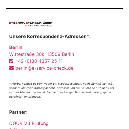
Unsere Korrespondenz-Adressen*:
Berlin
Wittestraße 30k, 13509 Berlin
+49 (0)30 4357 25 11
berlin@e-service-check.de
* Hierbei handelt es sich weder um Niederlassungen, noch Werkstätten o.ä.,
sondern um reine Korrespondenz-Adressen, an die Sie Ihre Anrufe und Post
richten können und wo wir Sie nach vorheriger Terminvereinbarung gerne
persönlich empfangen.
Partner:
DGUV V3 Prüfung