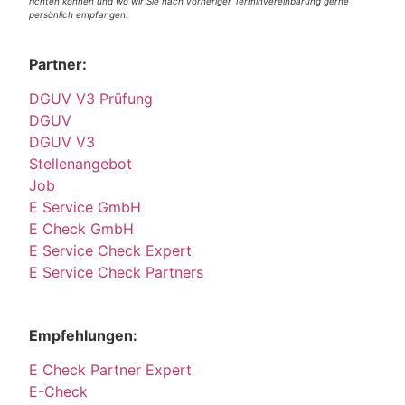
richten können und wo wir Sie nach vorheriger Terminvereinbarung gerne
persönlich empfangen.
Partner:
DGUV V3 Prüfung
DGUV
DGUV V3
Stellenangebot
Job
E Service GmbH
E Check GmbH
E Service Check Expert
E Service Check Partners
Empfehlungen:
E Check Partner Expert
E-Check