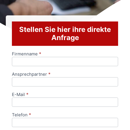
Stellen Sie hier ihre direkte
Anfrage
Firmenname
*
Anfrageformular
Ansprechpartner
*
E-Mail
*
Telefon
*