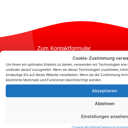
Zum Kontaktformular
Cookie-Zustimmung verwa
Um ihnen ein optimales Erlebnis zu bieten, verwenden wir Technologien wie
Kontakt
und/oder darauf zuzugreifen. Wenn sie dieser Technologien zustimmen, könn
eindeutige IDs auf dieser Website verarbeiten. Wenn sie die Zustimmung nich
bestimmte Merkmale und Funktionen beeinträchtigt werden.
Akzeptieren
Ablehnen
Einstellungen ansehen
Cookie-Richtlinie
Datenschutz
Impr