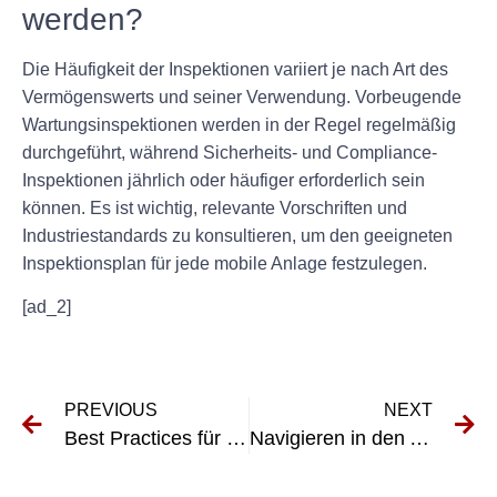
werden?
Die Häufigkeit der Inspektionen variiert je nach Art des
Vermögenswerts und seiner Verwendung. Vorbeugende
Wartungsinspektionen werden in der Regel regelmäßig
durchgeführt, während Sicherheits- und Compliance-
Inspektionen jährlich oder häufiger erforderlich sein
können. Es ist wichtig, relevante Vorschriften und
Industriestandards zu konsultieren, um den geeigneten
Inspektionsplan für jede mobile Anlage festzulegen.
[ad_2]
PREVIOUS
NEXT
Best Practices für die Dokumentation von Messgeräte-Geräteprüfungsergebnissen
Navigieren in den Anforderungen der VDE 0751 für elektrische Komponenten