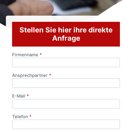
Stellen Sie hier ihre direkte
Anfrage
Firmenname
*
Anfrageformular
Ansprechpartner
*
E-Mail
*
Telefon
*