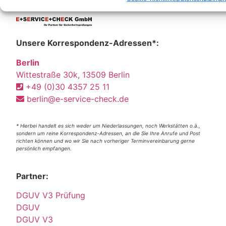
Unsere Korrespondenz-Adressen*:
Berlin
Wittestraße 30k, 13509 Berlin
+49 (0)30 4357 25 11
berlin@e-service-check.de
* Hierbei handelt es sich weder um Niederlassungen, noch Werkstätten o.ä.,
sondern um reine Korrespondenz-Adressen, an die Sie Ihre Anrufe und Post
richten können und wo wir Sie nach vorheriger Terminvereinbarung gerne
persönlich empfangen.
Partner:
DGUV V3 Prüfung
DGUV
DGUV V3