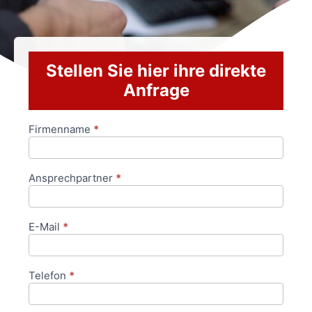
Stellen Sie hier ihre direkte
Anfrage
Firmenname
*
Anfrageformular
Ansprechpartner
*
E-Mail
*
Telefon
*