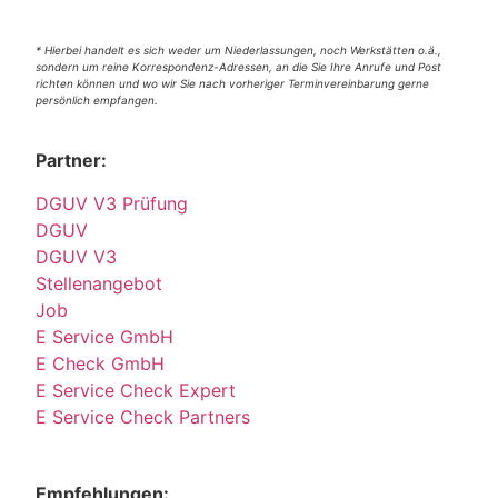
* Hierbei handelt es sich weder um Niederlassungen, noch Werkstätten o.ä.,
sondern um reine Korrespondenz-Adressen, an die Sie Ihre Anrufe und Post
richten können und wo wir Sie nach vorheriger Terminvereinbarung gerne
persönlich empfangen.
Partner:
DGUV V3 Prüfung
DGUV
DGUV V3
Stellenangebot
Job
E Service GmbH
E Check GmbH
E Service Check Expert
E Service Check Partners
Empfehlungen: