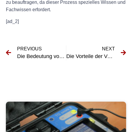
zu beauftragen, da dieser Prozess spezielles Wissen und
Fachwissen erfordert.
[ad_2]
PREVIOUS
NEXT
Die Bedeutung von E-Checks für die VDE 0100-Konformität verstehen
Die Vorteile der Verwendung von E-Check-Wallboxen zum Laden von Elektrofahrzeugen