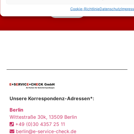
Cookie-Richtlinie
Datenschutz
Impres
Kontakt
Unsere Korrespondenz-Adressen*:
Berlin
Wittestraße 30k, 13509 Berlin
+49 (0)30 4357 25 11
berlin@e-service-check.de