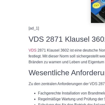
[ad_1]
VDS 2871 Klausel 360
VDS
2871 Klausel 3602 ist eine deutsche No
festlegt. Mit dieser Norm soll sichergestellt
Bränden zu warnen und Leben und Eigentum 
Wesentliche Anforder
Zu den zentralen Anforderungen der VDS 287
Fachgerechte Installation von Brandme
Regelmäßige Wartung und Prüfung der
Schulung des für den Betrieb der Anlag