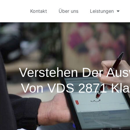
Kontakt
Über uns
Leistungen
Verstehen Der Aus
Von VDS 2871 Kla