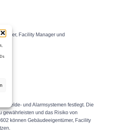
ntümer, Facility Manager und
s,
IDs
en
randmelde- und Alarmsystemen festlegt. Die
u gewährleisten und das Risiko von
602 können Gebäudeeigentümer, Facility
tzen.