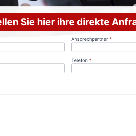
llen Sie hier ihre direkte Anf
Ansprechpartner
*
Telefon
*