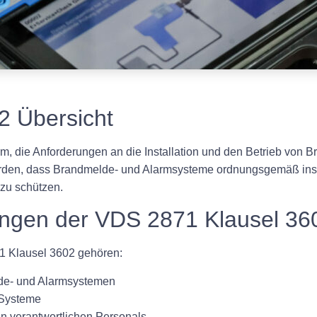
2 Übersicht
rm, die Anforderungen an die Installation und den Betrieb vo
 werden, dass Brandmelde- und Alarmsysteme ordnungsgemäß insta
zu schützen.
ungen der VDS 2871 Klausel 36
1 Klausel 3602 gehören:
lde- und Alarmsystemen
 Systeme
en verantwortlichen Personals