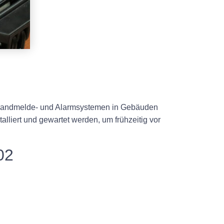
n Brandmelde- und Alarmsystemen in Gebäuden
lliert und gewartet werden, um frühzeitig vor
02