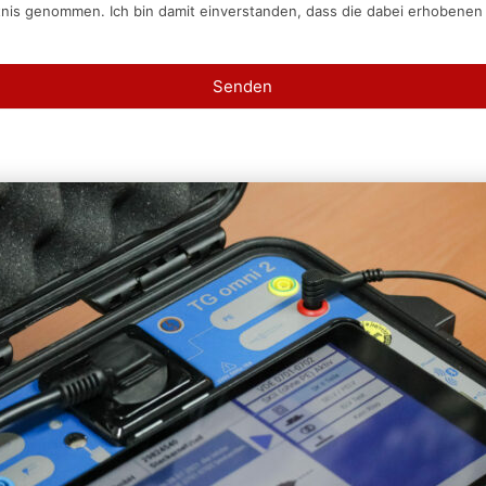
tnis genommen. Ich bin damit einverstanden, dass die dabei erhobene
Senden