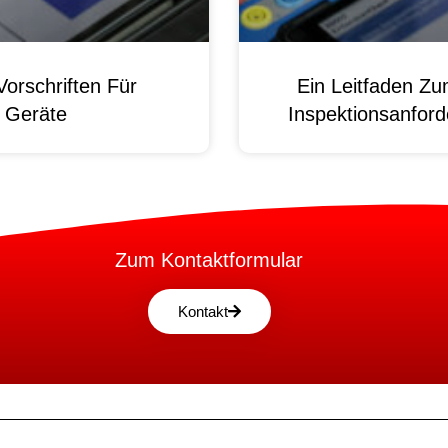
orschriften Für
Ein Leitfaden Z
e Geräte
Inspektionsanford
Zum Kontaktformular
Kontakt