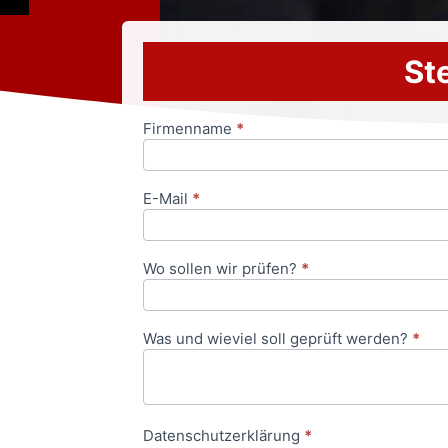
Ste
Firmenname
*
Anfrageformular
E-Mail
*
Wo sollen wir prüfen?
*
Was und wieviel soll geprüft werden?
*
Datenschutzerklärung
*