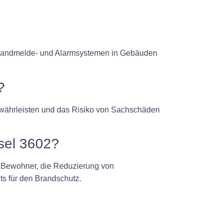
n Brandmelde- und Alarmsystemen in Gebäuden
?
ewährleisten und das Risiko von Sachschäden
sel 3602?
r Bewohner, die Reduzierung von
s für den Brandschutz.