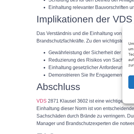
Einhaltung relevanter Bauvorschriften un
Implikationen der VDS
Das Verständnis und die Einhaltung von
VDS
Brandschutzfachkräfte. Zu den wichtigsten Im
Um 
um 
Gewährleistung der Sicherheit der Bewo
Tec
auf
Reduzierung des Risikos von Sachschä
zur
Einhaltung gesetzlicher Anforderungen 
Demonstrieren Sie Ihr Engagement für
Abschluss
VDS
2871 Klausel 3602 ist eine wichtige Norm
Einhaltung dieser Norm ist von entscheidend
Sachschäden durch Brände zu verringern. Du
Manager und Brandschutzexperten die notwe