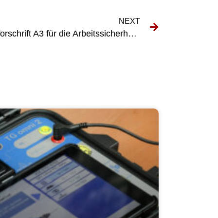
NEXT
Die Bedeutung der DGUV Vorschrift A3 für die Arbeitssicherheit verstehen