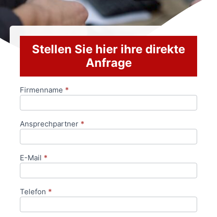
Stellen Sie hier ihre direkte
Anfrage
Firmenname
*
Anfrageformular
Ansprechpartner
*
E-Mail
*
Telefon
*