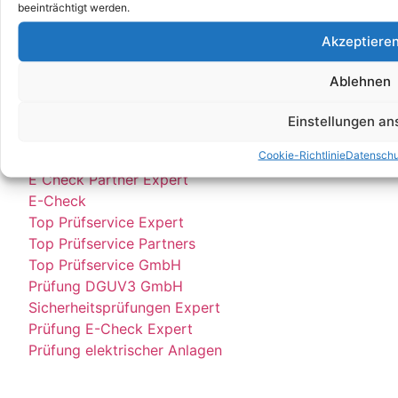
beeinträchtigt werden.
E Service GmbH
Akzeptiere
E Check GmbH
E Service Check Expert
Ablehnen
E Service Check Partners
Einstellungen a
Empfehlungen:
Cookie-Richtlinie
Datenschu
E Check Partner Expert
E-Check
Top Prüfservice Expert
Top Prüfservice Partners
Top Prüfservice GmbH
Prüfung DGUV3 GmbH
Sicherheitsprüfungen Expert
Prüfung E-Check Expert
Prüfung elektrischer Anlagen