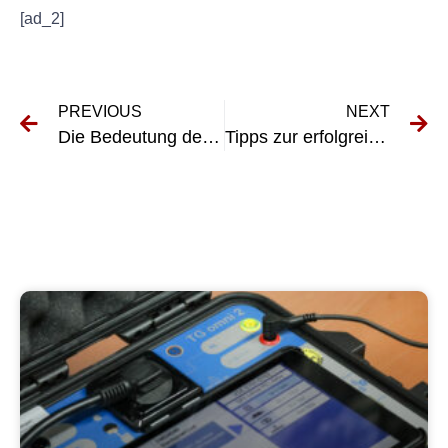
[ad_2]
PREVIOUS
NEXT
Die Bedeutung der Prüfung ortsveränderlicher Geräte in der Finanzdienstleistungsbranche
Tipps zur erfolgreichen Durchführung einer Erstprüfung Elektrischer Maschinen