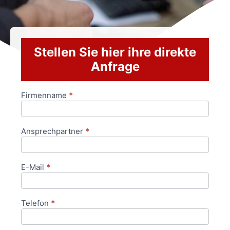
Stellen Sie hier ihre direkte
Anfrage
Firmenname
*
Anfrageformular
Ansprechpartner
*
E-Mail
*
Telefon
*