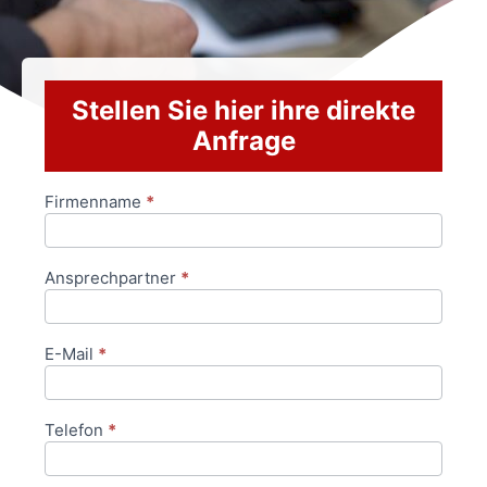
Stellen Sie hier ihre direkte
Anfrage
Firmenname
*
Anfrageformular
Ansprechpartner
*
E-Mail
*
Telefon
*