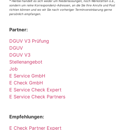
* Hierbei handelt es sich weder um Niederlassungen, noch Werkstätten o.ä.,
sondern um reine Korrespondenz-Adressen, an die Sie Ihre Anrufe und Post
richten können und wo wir Sie nach vorheriger Terminvereinbarung gerne
persönlich empfangen.
Partner:
DGUV V3 Prüfung
DGUV
DGUV V3
Stellenangebot
Job
E Service GmbH
E Check GmbH
E Service Check Expert
E Service Check Partners
Empfehlungen:
E Check Partner Expert