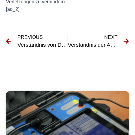
Verletzungen zu verhindern.
[ad_2]
PREVIOUS
NEXT
Verständnis von DGUV Vorschrift 3: Elektrische Systeme und Betriebsgeräte
Verständnis der Anforderungen von VDE 100-600 in elektrischen Installationen