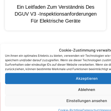
Ein Leitfaden Zum Verständnis Des
DGUV V3 -Inspektionsanforderungen
Für Elektrische Geräte
Cookie-Zustimmung verwalt
Um ihnen ein optimales Erlebnis zu bieten, verwenden wir Technologien wie
speichern und/oder darauf zuzugreifen. Wenn sie dieser Technologien zust
Surfverhalten oder eindeutige IDs auf dieser Website verarbeiten. Wenn sie d
zurückziehen, können bestimmte Merkmale und Funktionen beeinträchtigt w
Akzeptieren
Ablehnen
Zum Kontaktformular
Einstellungen ansehen
Kontakt
Cookie-Richtlinie
Datenschutz
Impres