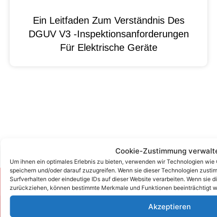
Ein Leitfaden Zum Verständnis Des
DGUV V3 -Inspektionsanforderungen
Für Elektrische Geräte
Cookie-Zustimmung verwalt
Um ihnen ein optimales Erlebnis zu bieten, verwenden wir Technologien wie
speichern und/oder darauf zuzugreifen. Wenn sie dieser Technologien zust
Surfverhalten oder eindeutige IDs auf dieser Website verarbeiten. Wenn sie d
Zum Kontaktformular
zurückziehen, können bestimmte Merkmale und Funktionen beeinträchtigt w
Akzeptieren