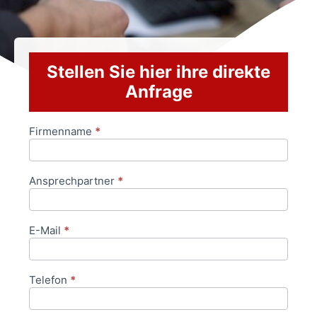
Stellen Sie hier ihre direkte
Anfrage
Firmenname
*
Anfrageformular
Ansprechpartner
*
E-Mail
*
Telefon
*