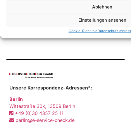
Kontakt
Ablehnen
Einstellungen ansehen
Cookie-Richtlinie
Datenschutz
Impres
Unsere Korrespondenz-Adressen*:
Berlin
Wittestraße 30k, 13509 Berlin
+49 (0)30 4357 25 11
berlin@e-service-check.de