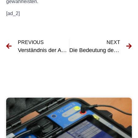
gewährleisten.
[ad_2]
PREVIOUS
NEXT
Verständnis der Anforderungen von DIN VDE 0100-600: Richtlinien für elektrische Installationen
Die Bedeutung des regelmäßigen Testens fester elektrischer Installationen