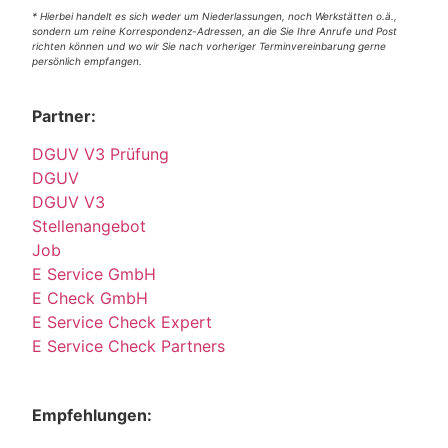
* Hierbei handelt es sich weder um Niederlassungen, noch Werkstätten o.ä.,
sondern um reine Korrespondenz-Adressen, an die Sie Ihre Anrufe und Post
richten können und wo wir Sie nach vorheriger Terminvereinbarung gerne
persönlich empfangen.
Partner:
DGUV V3 Prüfung
DGUV
DGUV V3
Stellenangebot
Job
E Service GmbH
E Check GmbH
E Service Check Expert
E Service Check Partners
Empfehlungen: