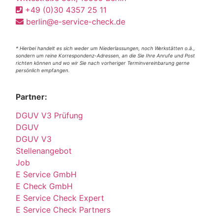
+49 (0)30 4357 25 11
berlin@e-service-check.de
* Hierbei handelt es sich weder um Niederlassungen, noch Werkstätten o.ä.,
sondern um reine Korrespondenz-Adressen, an die Sie Ihre Anrufe und Post
richten können und wo wir Sie nach vorheriger Terminvereinbarung gerne
persönlich empfangen.
Partner:
DGUV V3 Prüfung
DGUV
DGUV V3
Stellenangebot
Job
E Service GmbH
E Check GmbH
E Service Check Expert
E Service Check Partners