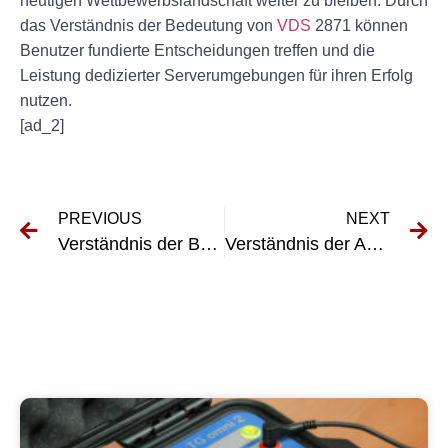
heutigen Wettbewerbslandschaft weiter zu bleiben. Durch
das Verständnis der Bedeutung von
VDS
2871 können
Benutzer fundierte Entscheidungen treffen und die
Leistung dedizierter Serverumgebungen für ihren Erfolg
nutzen.
[ad_2]
PREVIOUS
NEXT
Verständnis der Bedeutung der Überprüfung fester Installationsgeräte
Verständnis der Anforderungen von DIN VDE 0100-600: Richtlinien für elektrische Installationen