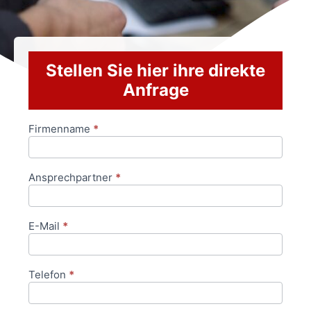
Stellen Sie hier ihre direkte
Anfrage
Firmenname
*
Anfrageformular
Ansprechpartner
*
E-Mail
*
Telefon
*