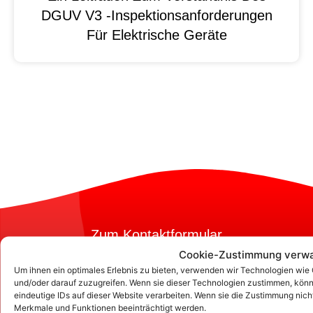
DGUV V3 -Inspektionsanforderungen
Für Elektrische Geräte
Zum Kontaktformular
Cookie-Zustimmung verwa
Um ihnen ein optimales Erlebnis zu bieten, verwenden wir Technologien wie
und/oder darauf zuzugreifen. Wenn sie dieser Technologien zustimmen, könn
Kontakt
eindeutige IDs auf dieser Website verarbeiten. Wenn sie die Zustimmung nic
Merkmale und Funktionen beeinträchtigt werden.