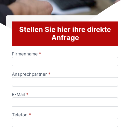
Stellen Sie hier ihre direkte
Anfrage
Firmenname
*
Anfrageformular
Ansprechpartner
*
E-Mail
*
Telefon
*