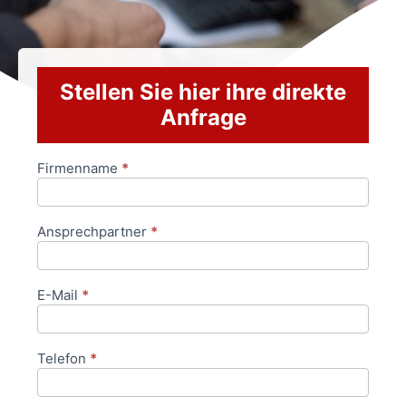
Stellen Sie hier ihre direkte
Anfrage
Firmenname
*
Anfrageformular
Ansprechpartner
*
E-Mail
*
Telefon
*