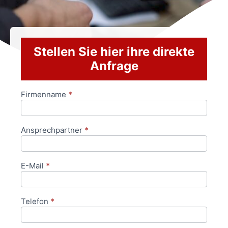
Stellen Sie hier ihre direkte
Anfrage
Firmenname
*
Anfrageformular
Ansprechpartner
*
E-Mail
*
Telefon
*