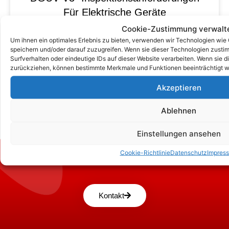
Für Elektrische Geräte
Cookie-Zustimmung verwalt
Um ihnen ein optimales Erlebnis zu bieten, verwenden wir Technologien wie
speichern und/oder darauf zuzugreifen. Wenn sie dieser Technologien zust
Surfverhalten oder eindeutige IDs auf dieser Website verarbeiten. Wenn sie d
zurückziehen, können bestimmte Merkmale und Funktionen beeinträchtigt w
Akzeptieren
Ablehnen
Einstellungen ansehen
Cookie-Richtlinie
Datenschutz
Impres
Zum Kontaktformular
Kontakt