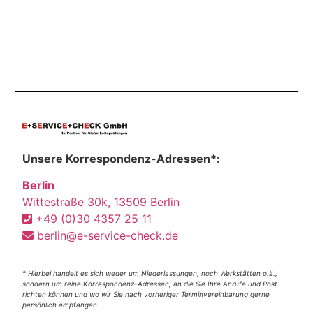
Unsere Korrespondenz-Adressen*:
Berlin
Wittestraße 30k, 13509 Berlin
+49 (0)30 4357 25 11
berlin@e-service-check.de
* Hierbei handelt es sich weder um Niederlassungen, noch Werkstätten o.ä.,
sondern um reine Korrespondenz-Adressen, an die Sie Ihre Anrufe und Post
richten können und wo wir Sie nach vorheriger Terminvereinbarung gerne
persönlich empfangen.