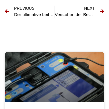
PREVIOUS
NEXT
Der ultimative Leitfaden für VDE-Schweißgeräte: Alles, was Sie wissen müssen
Verstehen der Bedeutung fester elektrischer Installationen und Geräte in industriellen Umgebungen