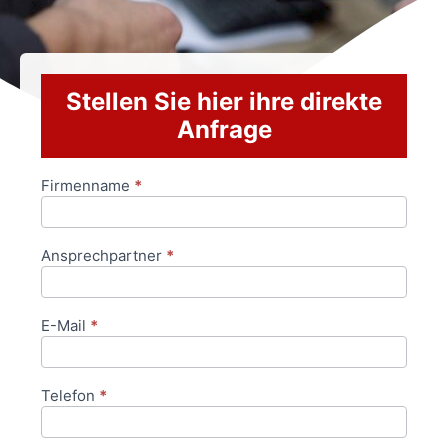
Stellen Sie hier ihre direkte
Anfrage
Firmenname
*
Anfrageformular
Ansprechpartner
*
E-Mail
*
Telefon
*