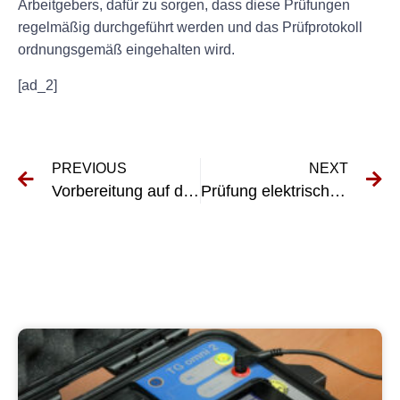
Arbeitgebers, dafür zu sorgen, dass diese Prüfungen
regelmäßig durchgeführt werden und das Prüfprotokoll
ordnungsgemäß eingehalten wird.
[ad_2]
PREVIOUS
NEXT
Vorbereitung auf die DGUV 4-Prüfung: Tipps und Strategien
Prüfung elektrischer Geräte: Warum sie wichtig ist für die Sicherheit am Arbeitsplatz