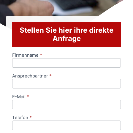
Stellen Sie hier ihre direkte
Anfrage
Firmenname
*
Anfrageformular
Ansprechpartner
*
E-Mail
*
Telefon
*