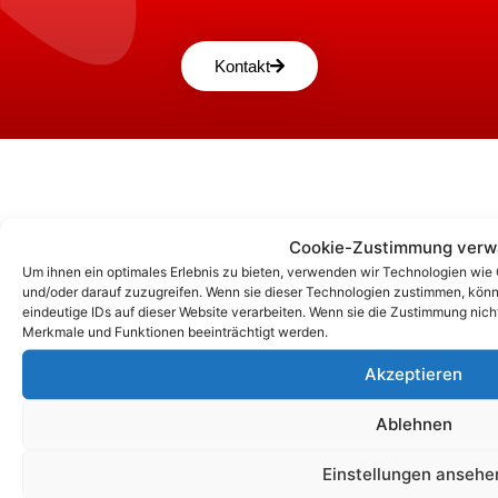
Kontakt
Cookie-Zustimmung verw
Um ihnen ein optimales Erlebnis zu bieten, verwenden wir Technologien wie
und/oder darauf zuzugreifen. Wenn sie dieser Technologien zustimmen, könn
eindeutige IDs auf dieser Website verarbeiten. Wenn sie die Zustimmung nic
Merkmale und Funktionen beeinträchtigt werden.
Akzeptieren
Unsere Korrespondenz-Adressen*:
Ablehnen
Berlin
Wittestraße 30k, 13509 Berlin
Einstellungen ansehe
+49 (0)30 4357 25 11