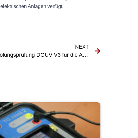
elektrischen Anlagen verfügt.
NEXT
Die Bedeutung der Wiederholungsprüfung DGUV V3 für die Arbeitssicherheit verstehen