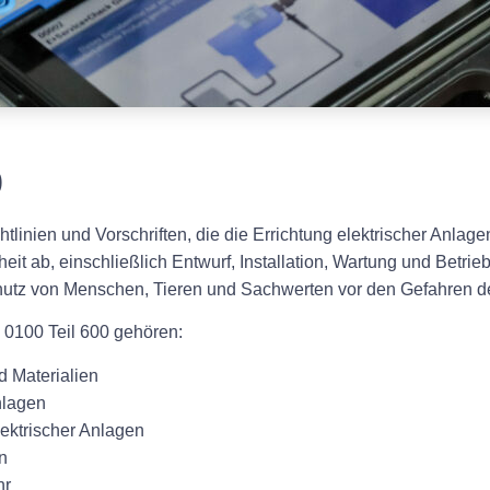
0
tlinien und Vorschriften, die die Errichtung elektrischer Anlage
eit ab, einschließlich Entwurf, Installation, Wartung und Betri
utz von Menschen, Tieren und Sachwerten vor den Gefahren der 
 0100 Teil 600 gehören:
d Materialien
nlagen
ektrischer Anlagen
n
hr