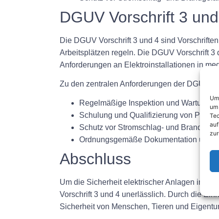
DGUV Vorschrift 3 und
Die DGUV Vorschrift 3 und 4 sind Vorschrifte
Arbeitsplätzen regeln. Die DGUV Vorschrift 3
Anforderungen an Elektroinstallationen in me
Zu den zentralen Anforderungen der DGUV Vor
Um 
Regelmäßige Inspektion und Wartung el
um 
Schulung und Qualifizierung von Persona
Tec
auf
Schutz vor Stromschlag- und Brandgefa
zur
Ordnungsgemäße Dokumentation und Auf
Abschluss
Um die Sicherheit elektrischer Anlagen in De
Vorschrift 3 und 4 unerlässlich. Durch die Ei
Sicherheit von Menschen, Tieren und Eigentu