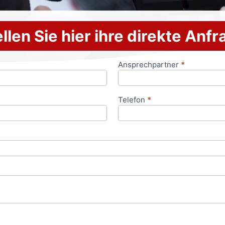
llen Sie hier ihre direkte Anf
Ansprechpartner
*
Telefon
*