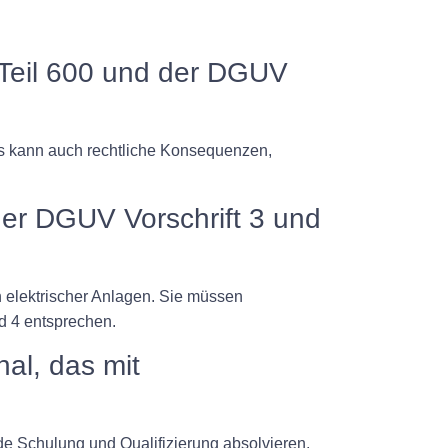
 Teil 600 und der DGUV
Es kann auch rechtliche Konsequenzen,
der DGUV Vorschrift 3 und
n elektrischer Anlagen. Sie müssen
d 4 entsprechen.
al, das mit
de Schulung und Qualifizierung absolvieren,