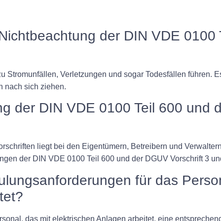
e Nichtbeachtung der DIN VDE 0100
zu Stromunfällen, Verletzungen und sogar Todesfällen führen. 
n nach sich ziehen.
tung der DIN VDE 0100 Teil 600 und 
orschriften liegt bei den Eigentümern, Betreibern und Verwalter
rungen der DIN VDE 0100 Teil 600 und der DGUV Vorschrift 3 un
ulungsanforderungen für das Person
tet?
sonal, das mit elektrischen Anlagen arbeitet, eine entsprechen