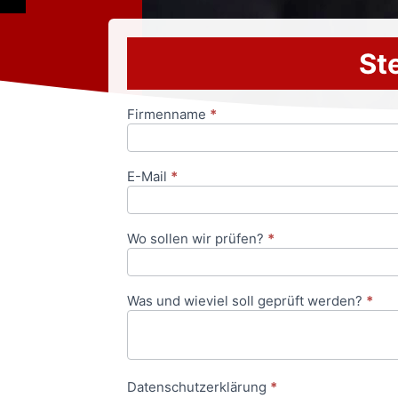
Ste
Firmenname
*
Anfrageformular
E-Mail
*
Wo sollen wir prüfen?
*
Was und wieviel soll geprüft werden?
*
Datenschutzerklärung
*