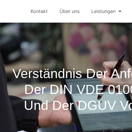
Kontakt
Über uns
Leistungen
Verständnis Der An
Der DIN VDE 0100
Und Der DGUV Vor