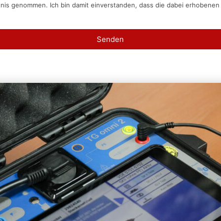
tnis genommen. Ich bin damit einverstanden, dass die dabei erhobene
Senden