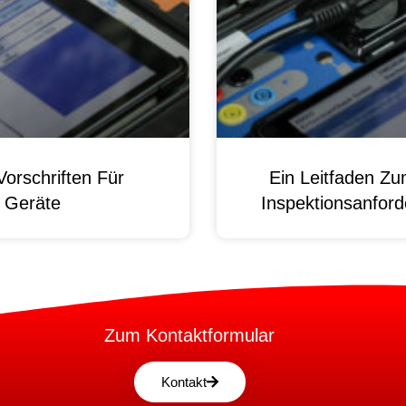
orschriften Für
Ein Leitfaden Z
e Geräte
Inspektionsanford
Zum Kontaktformular
Kontakt