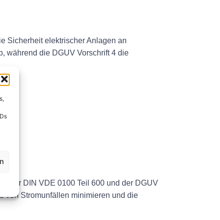
e Sicherheit elektrischer Anlagen an
ab, während die DGUV Vorschrift 4 die
s,
IDs
en
ungen der DIN VDE 0100 Teil 600 und der DGUV
iko von Stromunfällen minimieren und die