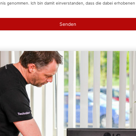
tnis genommen. Ich bin damit einverstanden, dass die dabei erhobene
Senden