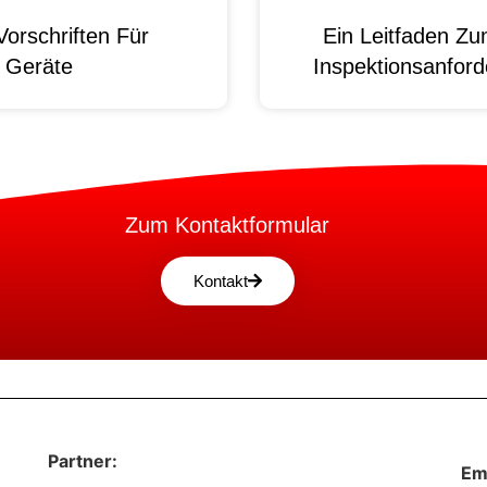
orschriften Für
Ein Leitfaden Z
e Geräte
Inspektionsanford
Zum Kontaktformular
Kontakt
Partner:
Em