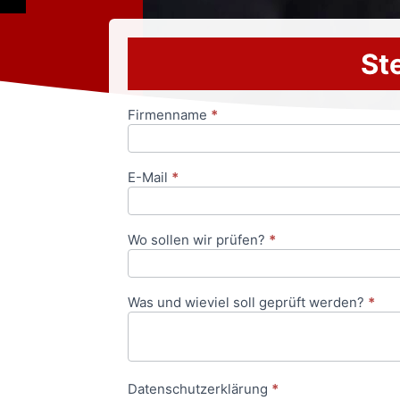
Ste
Firmenname
*
Anfrageformular
E-Mail
*
Wo sollen wir prüfen?
*
Was und wieviel soll geprüft werden?
*
Datenschutzerklärung
*