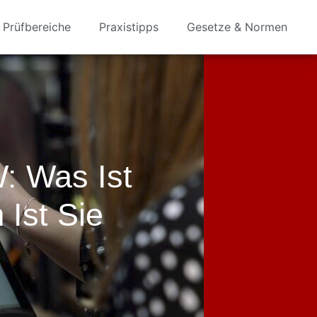
Prüfbereiche
Praxistipps
Gesetze & Normen
: Was Ist
Ist Sie