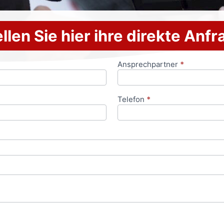
llen Sie hier ihre direkte Anf
Ansprechpartner
*
Telefon
*