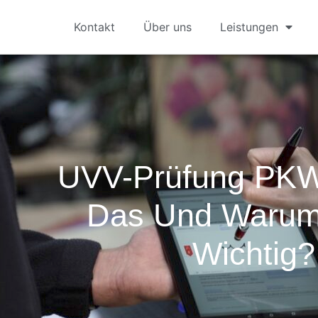
Kontakt
Über uns
Leistungen
UVV-Prüfung PKW
Das Und Warum 
Wichtig?