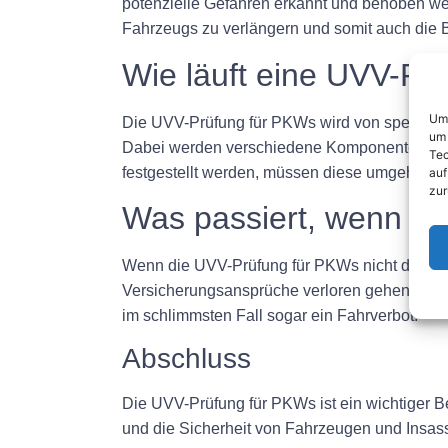
potenzielle Gefahren erkannt und behoben w
Fahrzeugs zu verlängern und somit auch die 
Wie läuft eine UVV-Pr
Um 
Die UVV-Prüfung für PKWs wird von speziell g
um 
Dabei werden verschiedene Komponenten wie
Tec
festgestellt werden, müssen diese umgehend
auf
zur
Was passiert, wenn di
Wenn die UVV-Prüfung für PKWs nicht durchge
Versicherungsansprüche verloren gehen, da e
im schlimmsten Fall sogar ein Fahrverbot.
Abschluss
Die UVV-Prüfung für PKWs ist ein wichtiger B
und die Sicherheit von Fahrzeugen und Insas