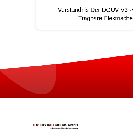
Verständnis Der DGUV V3 -V
Tragbare Elektrisch