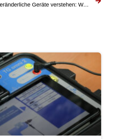
Die DGUV-Prüfung für ortsveränderliche Geräte verstehen: Was Sie wissen müssen