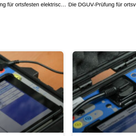
Alles, was Sie über die DGUV-Prüfung für ortsfesten elektrischen Betriebsmittel wissen müssen