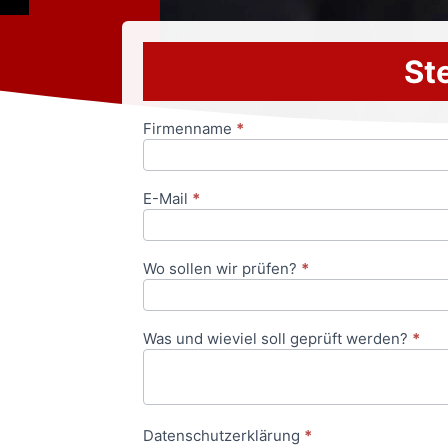
Ste
Firmenname
*
Anfrageformular
E-Mail
*
Wo sollen wir prüfen?
*
Was und wieviel soll geprüft werden?
*
Datenschutzerklärung
*