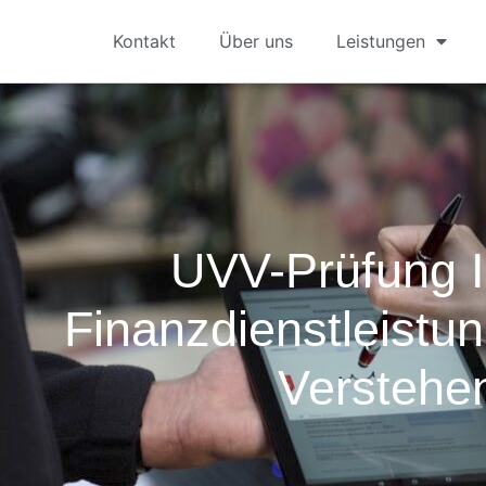
Kontakt
Über uns
Leistungen
UVV-Prüfung I
Finanzdienstleistu
Verstehe