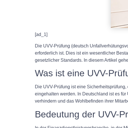
[ad_1]
Die UVV-Prüfung (deutsch Unfallverhütungsvors
erforderlich ist. Dies ist ein wesentlicher B
gesetzlicher Standards. In diesem Artikel ge
Was ist eine UVV-Prüf
Die UVV-Prüfung ist eine Sicherheitsprüfung, 
eingehalten werden. In Deutschland ist es fü
verhindern und das Wohlbefinden ihrer Mitarbe
Bedeutung der UVV-Prü
In der Finanzdienstleistungsbranche, in der M