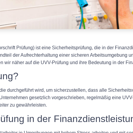
chrift Prüfung) ist eine Sicherheitsprüfung, die in der Finanz
estandteil der Aufrechterhaltung einer sicheren Arbeitsumgebung
hen wir näher auf die UVV-Prüfung und ihre Bedeutung in der Fi
ung?
die durchgeführt wird, um sicherzustellen, dass alle Sicherheit
r Unternehmen gesetzlich vorgeschrieben, regelmäßig eine UVV
iter zu gewährleisten.
fung in der Finanzdienstleist
itarbeiter in Umgebungen mit hohem Stress arbeiten und mit se