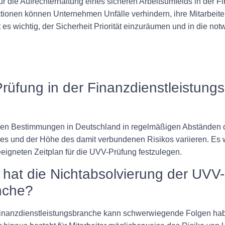
ür die Aufrechterhaltung eines sicheren Arbeitsumfelds in der 
ionen können Unternehmen Unfälle verhindern, ihre Mitarbeiter
st es wichtig, der Sicherheit Priorität einzuräumen und in die 
-Prüfung in der Finanzdienstleistun
en Bestimmungen in Deutschland in regelmäßigen Abständen du
tzes und der Höhe des damit verbundenen Risikos variieren. Es 
eigneten Zeitplan für die UVV-Prüfung festzulegen.
at die Nichtabsolvierung der UVV-
nche?
inanzdienstleistungsbranche kann schwerwiegende Folgen haben