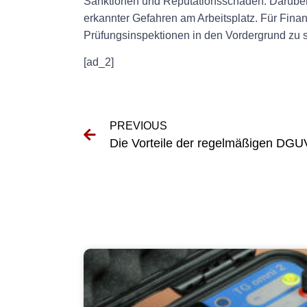
Sanktionen und Reputationsschäden. Darüber h
erkannter Gefahren am Arbeitsplatz. Für Finan
Prüfungsinspektionen in den Vordergrund zu s
[ad_2]
PREVIOUS