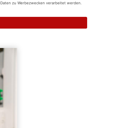
n Daten zu Werbezwecken verarbeitet werden.