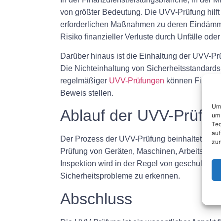
von größter Bedeutung. Die UVV-Prüfung hilft
erforderlichen Maßnahmen zu deren Eindämmung
Risiko finanzieller Verluste durch Unfälle oder
Darüber hinaus ist die Einhaltung der UVV-Prü
Die Nichteinhaltung von Sicherheitsstandard
regelmäßiger
UVV-Prüfungen
können Finanzdi
Beweis stellen.
Um 
Ablauf der UVV-Prüfu
um 
Tec
auf
Der Prozess der UVV-Prüfung beinhaltet eine
zur
Prüfung von Geräten, Maschinen, Arbeitsberei
Inspektion wird in der Regel von geschulten F
Sicherheitsprobleme zu erkennen.
Abschluss