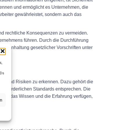
rkennen und ermöglicht es Unternehmen, die
rbeiter gewährleistet, sondern auch das
 und rechtliche Konsequenzen zu vermeiden.
ternehmens führen. Durch die Durchführung
e Einhaltung gesetzlicher Vorschriften unter
s,
IDs
ren und Risiken zu erkennen. Dazu gehört die
n erforderlichen Standards entsprechen. Die
e über das Wissen und die Erfahrung verfügen,
en