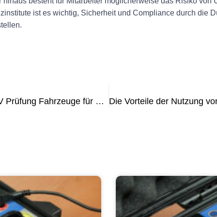
inaus besteht für Mitarbeiter möglicherweise das Risiko von U
zinstitute ist es wichtig, Sicherheit und Compliance durch die
tellen.
Die Vorteile der regelmäßigen DGUV Prüfung Fahrzeuge für die Gewährleistung der Fahrzeugsicherheit