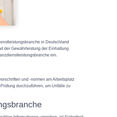
dienstleistungsbranche in Deutschland
 und der Gewährleistung der Einhaltung
nanzdienstleistungsbranche ein.
svorschriften und -normen am Arbeitsplatz
-Prüfung durchzuführen, um Unfälle zu
ungsbranche
nsiblen Informationen umgehen, ist Sicherheit