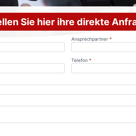
llen Sie hier ihre direkte Anf
Ansprechpartner
*
Telefon
*