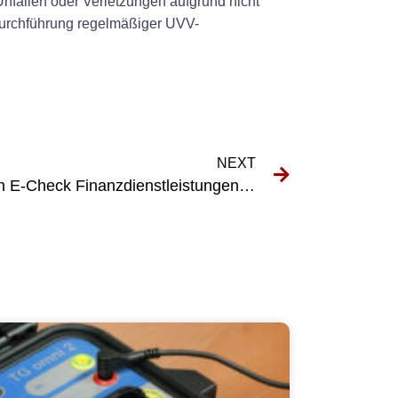
nfällen oder Verletzungen aufgrund nicht
 Durchführung regelmäßiger UVV-
NEXT
Die Vorteile der Nutzung von E-Check Finanzdienstleistungen für Ihr Unternehmen