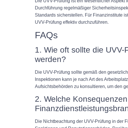
Die UVV-Prüfung ist ein wesentlicher Aspekt f
Durchführung regelmäßiger Sicherheitsinspekt
Standards sicherstellen. Für Finanzinstitute i
UVV-Prüfung effektiv durchzuführen.
FAQs
1. Wie oft sollte die UVV
werden?
Die UVV-Prüfung sollte gemäß den gesetzlich
Inspektionen kann je nach Art des Arbeitspla
Aufsichtsbehörden zu konsultieren, um den ge
2. Welche Konsequenzen h
Finanzdienstleistungsbra
Die Nichtbeachtung der UVV-Prüfung in der F