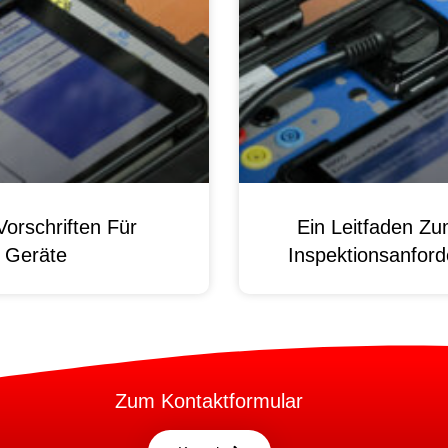
orschriften Für
Ein Leitfaden Z
e Geräte
Inspektionsanford
Zum Kontaktformular