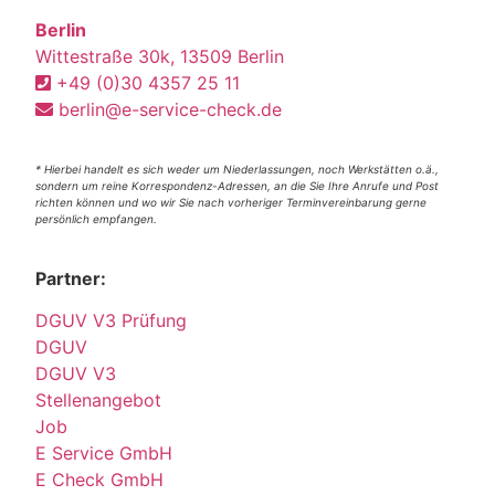
Berlin
Wittestraße 30k, 13509 Berlin
+49 (0)30 4357 25 11
berlin@e-service-check.de
* Hierbei handelt es sich weder um Niederlassungen, noch Werkstätten o.ä.,
sondern um reine Korrespondenz-Adressen, an die Sie Ihre Anrufe und Post
richten können und wo wir Sie nach vorheriger Terminvereinbarung gerne
persönlich empfangen.
Partner:
DGUV V3 Prüfung
DGUV
DGUV V3
Stellenangebot
Job
E Service GmbH
E Check GmbH