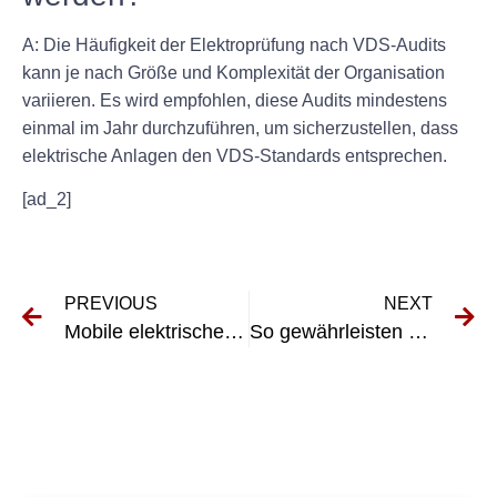
A: Die Häufigkeit der Elektroprüfung nach VDS-Audits
kann je nach Größe und Komplexität der Organisation
variieren. Es wird empfohlen, diese Audits mindestens
einmal im Jahr durchzuführen, um sicherzustellen, dass
elektrische Anlagen den VDS-Standards entsprechen.
[ad_2]
PREVIOUS
NEXT
Mobile elektrische Systeme: Steigerung der Effizienz und Sicherheit in verschiedenen Branchen
So gewährleisten Sie Sicherheit und Einhaltung der DGUV V3-Protokolle für feste Installationen