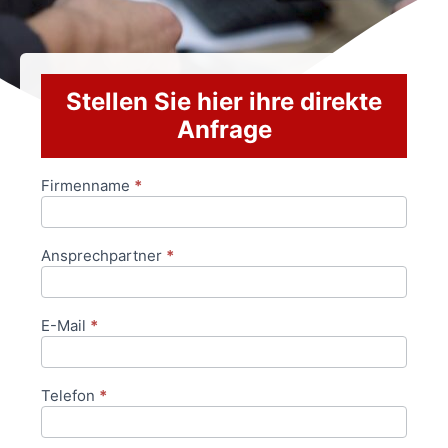
Stellen Sie hier ihre direkte
Anfrage
Firmenname
*
Anfrageformular
Ansprechpartner
*
E-Mail
*
Telefon
*